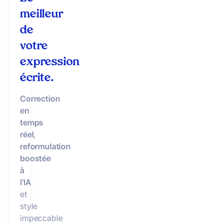
meilleur
de
votre
expression
écrite.
Correction
en
temps
réel
,
reformulation
boostée
à
l’IA
et
style
impeccable