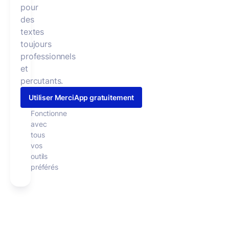
pour
des
textes
toujours
professionnels
et
percutants.
Utiliser MerciApp gratuitement
Fonctionne
avec
tous
vos
outils
préférés