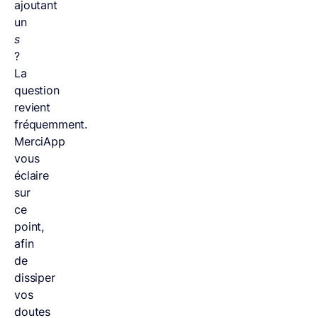
ajoutant
un
s
?
La
question
revient
fréquemment.
MerciApp
vous
éclaire
sur
ce
point,
afin
de
dissiper
vos
doutes