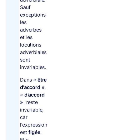
Sauf
exceptions,
les
adverbes
et les
locutions
adverbiales
sont
invariables.
Dans
« être
d’accord »
,
« d’accord
»
reste
invariable,
car
l’expression
est
figée
.
Elle