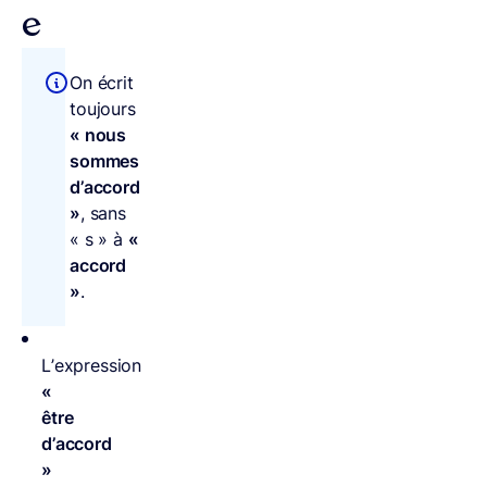
e
On écrit
toujours
« nous
sommes
d’accord
»
, sans
« s » à
«
accord
»
.
L’expression
«
être
d’accord
»