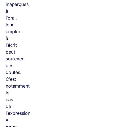
inaperçues
à
l’oral,
leur
emploi
à
l’écrit
peut
soulever
des
doutes.
C’est
notamment
le
cas
de
l’expression
«
nous