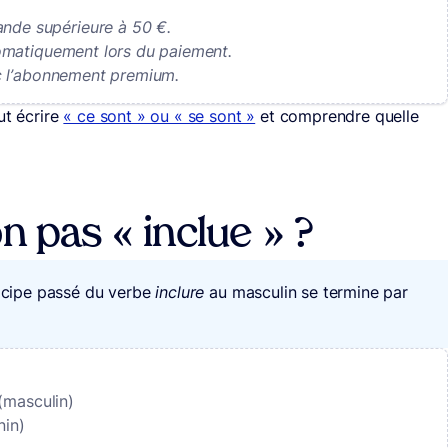
de supérieure à 50 €.
matiquement lors du paiement.
 l’abonnement premium.
ut écrire
« ce sont » ou « se sont »
et comprendre quelle
n pas « inclue »
?
ticipe passé du verbe
inclure
au masculin se termine par
(masculin)
nin)