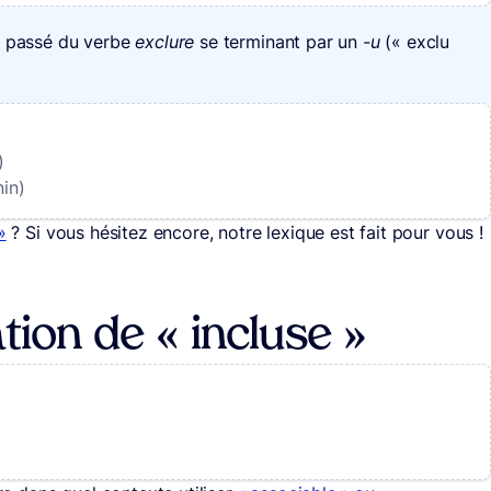
pe passé du verbe
exclure
se terminant par un
-u
(« exclu
)
in)
»
? Si vous hésitez encore, notre lexique est fait pour vous !
tion de « incluse »