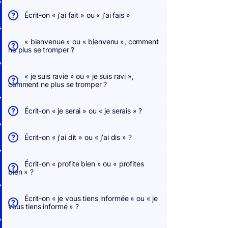
Écrit-on « j’ai fait » ou « j’ai fais »
« bienvenue » ou « bienvenu », comment
ne plus se tromper ?
« je suis ravie » ou « je suis ravi »,
comment ne plus se tromper ?
Écrit-on « je serai » ou « je serais » ?
Écrit-on « j’ai dit » ou « j’ai dis » ?
Écrit-on « profite bien » ou « profites
bien » ?
Écrit-on « je vous tiens informée » ou « je
vous tiens informé » ?