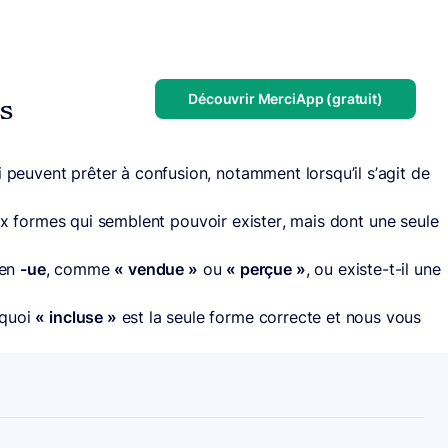
Découvrir MerciApp (gratuit)
us
i peuvent prêter à confusion, notamment lorsqu’il s’agit de
ux formes qui semblent pouvoir exister, mais dont une seule
 en
-ue
, comme
« vendue »
ou
« perçue »
, ou existe-t-il une
rquoi
« incluse »
est la seule forme correcte et nous vous