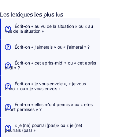
Les lexiques les plus lus
Écrit-on « au vu de la situation » ou « au
vue de la situation »
Écrit-on « j’aimerais » ou « j’aimerai » ?
Écrit-on « cet après-midi » ou « cet après
midi » ?
Écrit-on « je vous envoie », « je vous
envoi » ou « je vous envois »
Écrit-on « elles m’ont permis » ou « elles
m’ont permises » ?
« je (ne) pourrai (pas)» ou « je (ne)
pourrais (pas) »