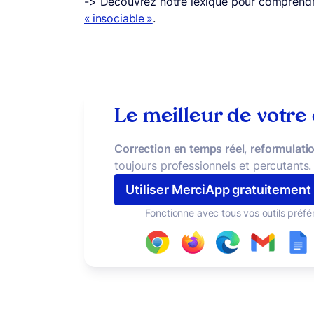
-> Découvrez notre lexique pour comprendre
« insociable »
.
Le meilleur de votre
Correction en temps réel
,
reformulatio
toujours professionnels et percutants.
Utiliser MerciApp gratuitement
Fonctionne avec tous vos outils préfé