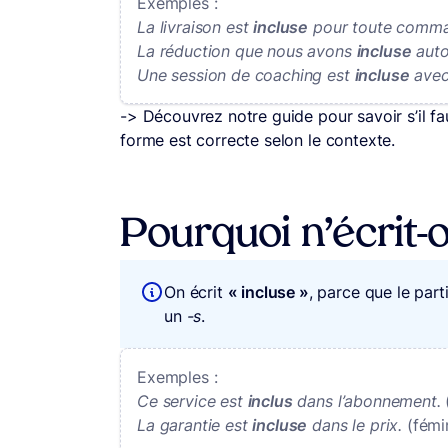
Exemples :
La livraison est
incluse
pour toute comman
La réduction que nous avons
incluse
auto
Une session de coaching est
incluse
avec
-> Découvrez notre guide pour savoir s’il fa
forme est correcte selon le contexte.
Pourquoi n’écrit-o
On écrit
« incluse »
, parce que le par
un
-s
.
Exemples :
Ce service est
inclus
dans l’abonnement.
La garantie est
incluse
dans le prix.
(fémi