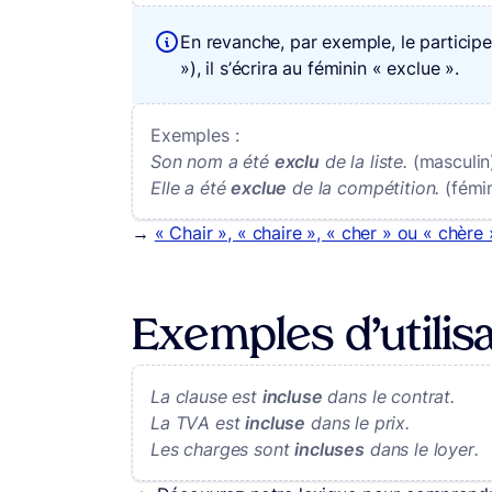
En revanche, par exemple, le partici
»), il s’écrira au féminin « exclue ».
Exemples :
Son nom a été
exclu
de la liste.
(masculin
Elle a été
exclue
de la compétition.
(fémin
→
« Chair », « chaire », « cher » ou « chère 
Exemples d’utilisa
La clause est
incluse
dans le contrat.
La TVA est
incluse
dans le prix.
Les charges sont
incluses
dans le loyer.