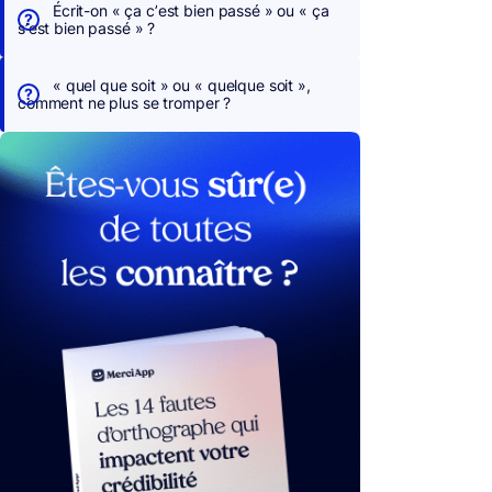
Écrit-on « ça c’est bien passé » ou « ça
s’est bien passé » ?
« quel que soit » ou « quelque soit »,
comment ne plus se tromper ?