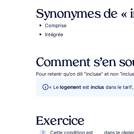
Synonymes de « i
Comprise
Intégrée
Comment s’en sou
Pour retenir qu’on dit “incluse” et non “inclu
« Le
logement
est
inclus
dans le tarif,
Exercice
Cette condition est ____ dans le règle