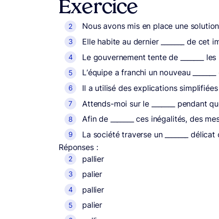
Exercice
Nous avons mis en place une solution
Elle habite au dernier _______ de cet
Le gouvernement tente de _______ les
L’équipe a franchi un nouveau _______ 
Il a utilisé des explications simplifié
Attends-moi sur le _______ pendant qu
Afin de _______ ces inégalités, des m
La société traverse un _______ délica
Réponses :
pallier
palier
pallier
palier