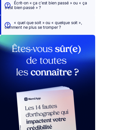
Écrit-on « ça c’est bien passé » ou « ça
s’est bien passé » ?
« quel que soit » ou « quelque soit »,
comment ne plus se tromper ?