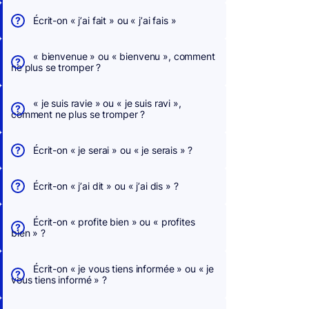
Écrit-on « j’ai fait » ou « j’ai fais »
« bienvenue » ou « bienvenu », comment
ne plus se tromper ?
« je suis ravie » ou « je suis ravi »,
comment ne plus se tromper ?
Écrit-on « je serai » ou « je serais » ?
Écrit-on « j’ai dit » ou « j’ai dis » ?
Écrit-on « profite bien » ou « profites
bien » ?
Écrit-on « je vous tiens informée » ou « je
vous tiens informé » ?