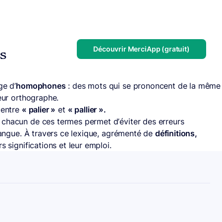
Découvrir MerciApp (gratuit)
us
ge d’
homophones
: des mots qui se prononcent de la même
leur orthographe.
 entre
« palier »
et
« pallier ».
 chacun de ces termes permet d’éviter des erreurs
 langue. À travers ce lexique, agrémenté de
définitions,
rs significations et leur emploi.