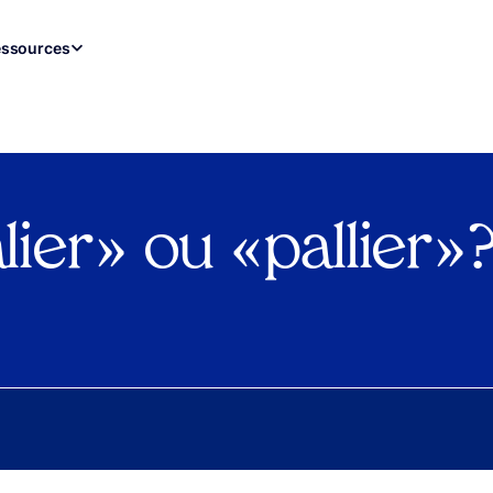
ssources
ier » ou « pallier » 