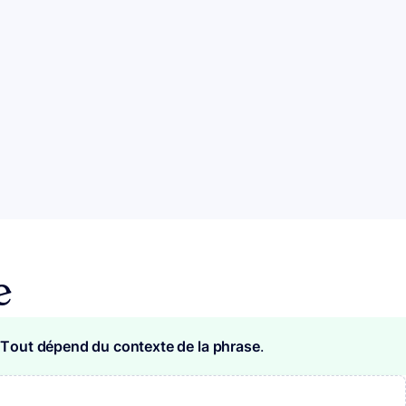
e
». Tout dépend du contexte de la phrase
.