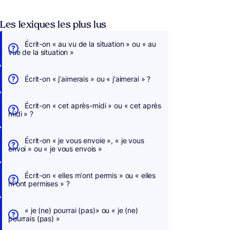
Les lexiques les plus lus
Écrit-on « au vu de la situation » ou « au
vue de la situation »
Écrit-on « j’aimerais » ou « j’aimerai » ?
Écrit-on « cet après-midi » ou « cet après
midi » ?
Écrit-on « je vous envoie », « je vous
envoi » ou « je vous envois »
Écrit-on « elles m’ont permis » ou « elles
m’ont permises » ?
« je (ne) pourrai (pas)» ou « je (ne)
pourrais (pas) »