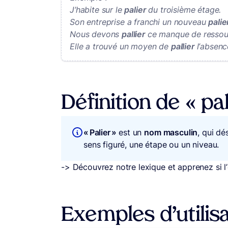
J’habite sur le
palier
du troisième étage.
Son entreprise a franchi un nouveau
palie
Nous devons
pallier
ce manque de ressou
Elle a trouvé un moyen de
pallier
l’absenc
Définition de « pal
« Palier »
est un
nom masculin
, qui dé
sens figuré, une étape ou un niveau.
-> Découvrez notre lexique et apprenez si l
Exemples d’utilisa