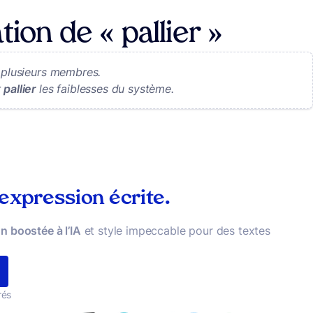
tion de « pallier »
 plusieurs membres.
r
pallier
les faiblesses du système.
 expression écrite.
n boostée à l’IA
et style impeccable pour des textes
rés