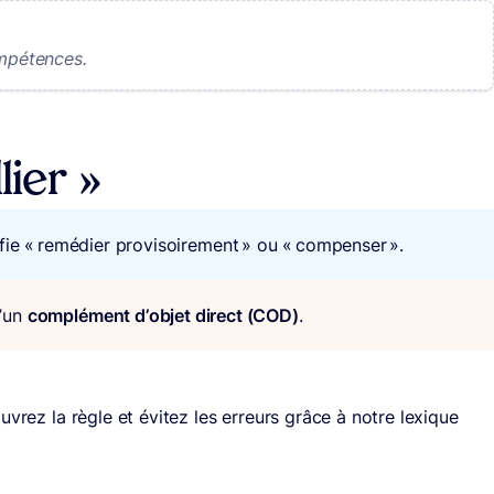
mpétences.
lier »
gnifie « remédier provisoirement » ou « compenser ».
d’un
complément d’objet direct (COD)
.
vrez la règle et évitez les erreurs grâce à notre lexique