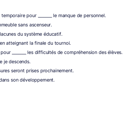
 temporaire pour _______ le manque de personnel.
 immeuble sans ascenseur.
 lacunes du système éducatif.
en atteignant la finale du tournoi.
es pour _______ les difficultés de compréhension des élèves.
e je descends.
esures seront prises prochainement.
t dans son développement.