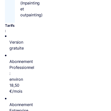
(Inpainting
et
outpainting)
Tarifs
:
Version
gratuite
Abonnement
Professionnel
:
environ
18,50
€/mois
Abonnement
Entreprise