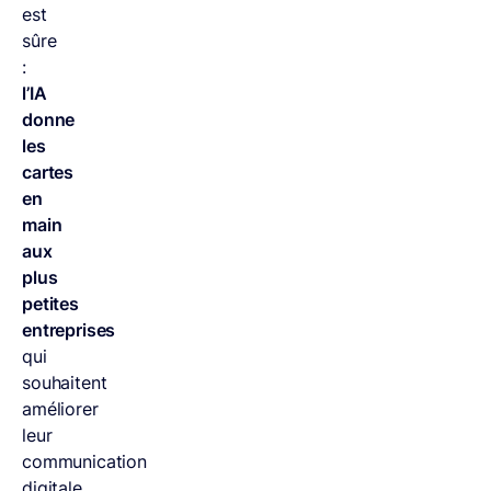
est
sûre
:
l’IA
donne
les
cartes
en
main
aux
plus
petites
entreprises
qui
souhaitent
améliorer
leur
communication
digitale,