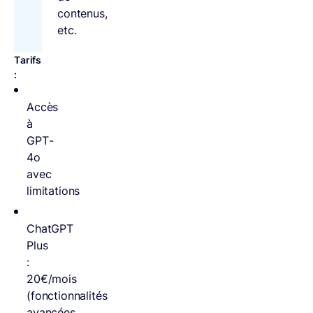
contenus,
etc.
Tarifs
:
Accès
à
GPT-
4o
avec
limitations
ChatGPT
Plus
:
20€/mois
(fonctionnalités
avancées