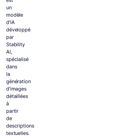
est
un
modèle
d’IA
développé
par
Stability
AI,
spécialisé
dans
la
génération
d’images
détaillées
à
partir
de
descriptions
textuelles.