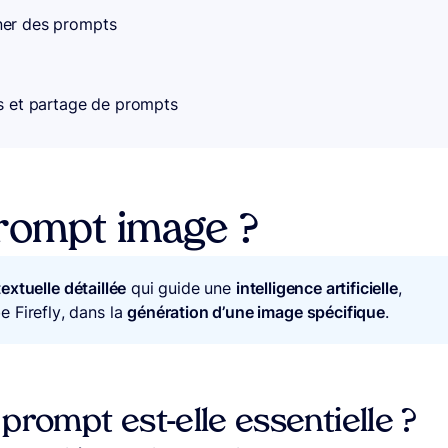
iner des prompts
ms et partage de prompts
prompt image ?
textuelle détaillée
qui guide une
intelligence artificielle
,
 Firefly, dans la
génération d’une image spécifique
.
 prompt est-elle essentielle ?