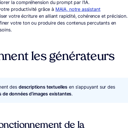
liorer la compréhension du prompt par l’IA.
votre productivité grâce à
MAIA, notre assistant
ser votre écriture en alliant rapidité, cohérence et précision.
ffiner votre ton ou produire des contenus percutants en
soins.
nent les générateurs
ment des
descriptions textuelles
en s’appuyant sur des
s de données d’images existantes
.
fonctionnement de la