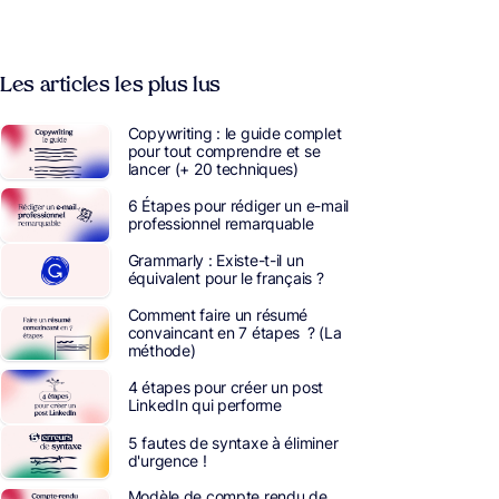
Les articles les plus lus
Copywriting : le guide complet
pour tout comprendre et se
lancer (+ 20 techniques)
6 Étapes pour rédiger un e-mail
professionnel remarquable
Grammarly : Existe-t-il un
équivalent pour le français ?
Comment faire un résumé
convaincant en 7 étapes ? (La
méthode)
4 étapes pour créer un post
LinkedIn qui performe
5 fautes de syntaxe à éliminer
d'urgence !
Modèle de compte rendu de