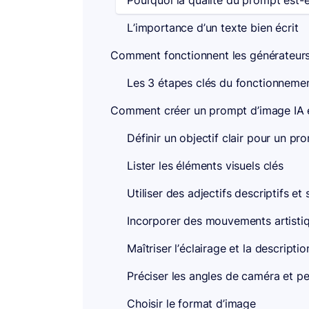
Pourquoi la qualité du prompt est-el
L’importance d’un texte bien écrit
Comment fonctionnent les générateurs
Les 3 étapes clés du fonctionnement
Comment créer un prompt d’image IA e
Définir un objectif clair pour un pr
Lister les éléments visuels clés
Utiliser des adjectifs descriptifs et 
Incorporer des mouvements artistiq
Maîtriser l’éclairage et la descripti
Préciser les angles de caméra et p
Choisir le format d’image