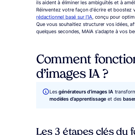
ils aident à éliminer les ambiguïtés et à amé
Réinventez votre façon d’écrire et boostez 
rédactionnel basé sur l’IA
, conçu pour optimi
Que vous souhaitiez structurer vos idées, a
quelques secondes, MAIA s’adapte à vos be
Comment fonction
d’images IA ?
Les
générateurs d’images IA
transfor
modèles d’apprentissage
et des
base
Les 3 étapes clés du 