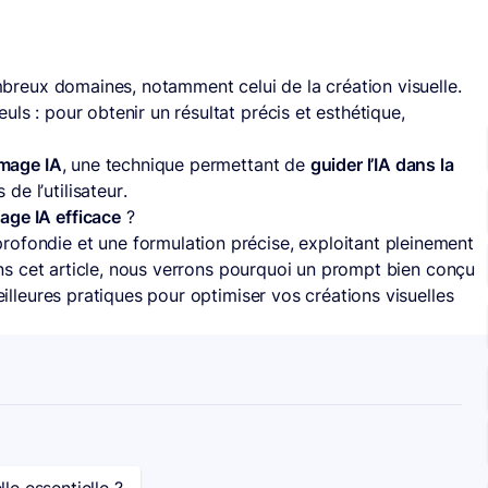
nombreux domaines, notamment celui de la création visuelle.
ls : pour obtenir un résultat précis et esthétique,
image IA
, une technique permettant de
guider l’IA dans la
e l’utilisateur.
age IA efficace
?
rofondie et une formulation précise, exploitant pleinement
ns cet article, nous verrons pourquoi un prompt bien conçu
meilleures pratiques pour optimiser vos créations visuelles