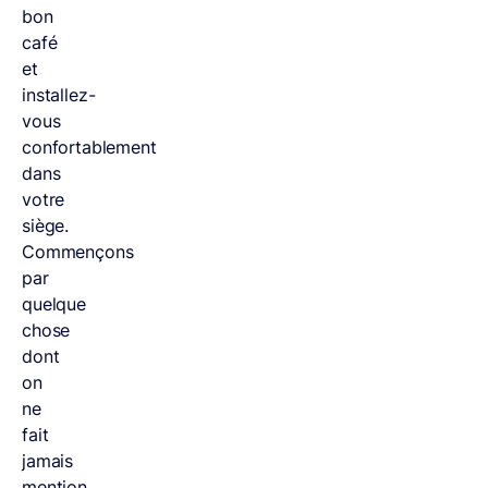
bon
café
et
installez-
vous
confortablement
dans
votre
siège.
Commençons
par
quelque
chose
dont
on
ne
fait
jamais
mention,