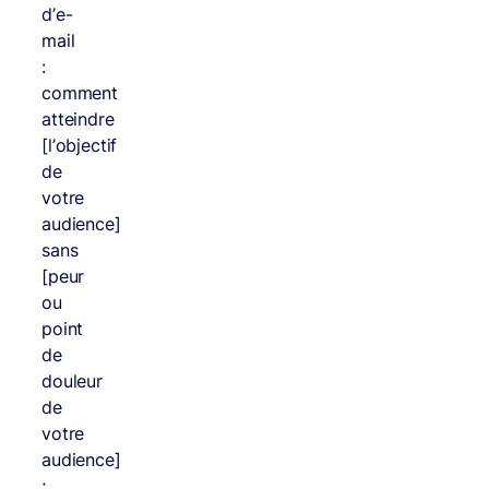
d’e-
mail
:
comment
atteindre
[l’objectif
de
votre
audience]
sans
[peur
ou
point
de
douleur
de
votre
audience]
;