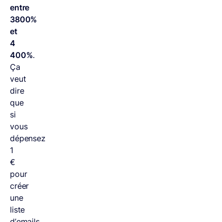
entre
3800%
et
4
400%
.
Ça
veut
dire
que
si
vous
dépensez
1
€
pour
créer
une
liste
d’emails