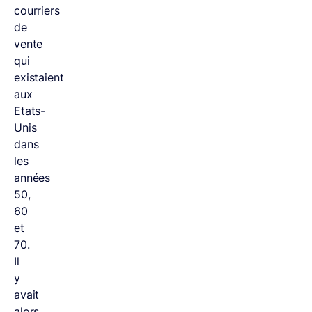
courriers
de
vente
qui
existaient
aux
Etats-
Unis
dans
les
années
50,
60
et
70.
Il
y
avait
alors