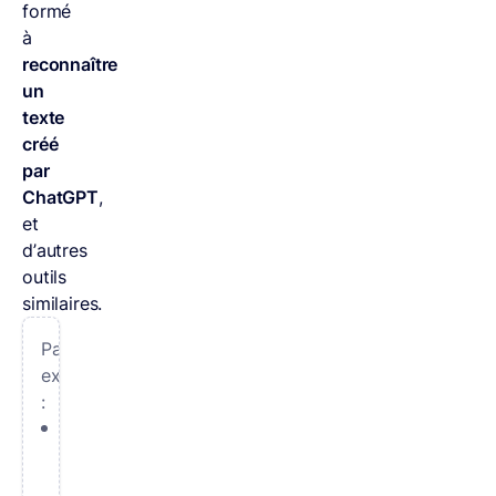
formé
à
reconnaître
un
texte
créé
par
ChatGPT
,
et
d’autres
outils
similaires.
Par
exemple
:
Certaines
structures