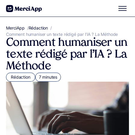
Aller au contenu
MerciApp
correcteur orthographe
/
Rédaction
/
Comment humaniser un texte rédigé par l’IA ? La Méthode
Comment humaniser un
texte rédigé par l’IA ? La
Méthode
Rédaction
7 minutes