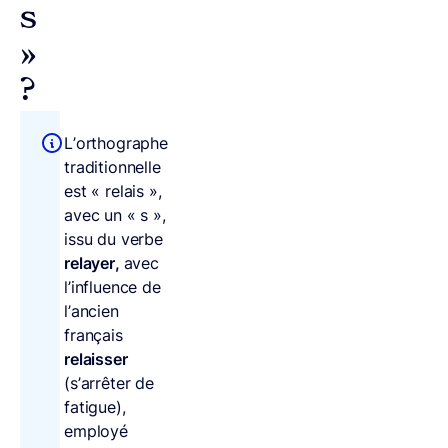
s
»
?
L’orthographe
traditionnelle
est « relais »,
avec un « s »,
issu du verbe
relayer,
avec
l’influence de
l’ancien
français
relaisser
(s’arrêter de
fatigue),
employé