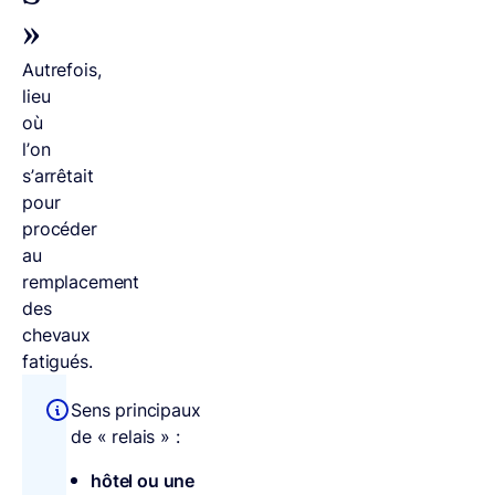
»
Autrefois,
lieu
où
l’on
s’arrêtait
pour
procéder
au
remplacement
des
chevaux
fatigués.
Sens principaux
de « relais » :
hôtel ou une