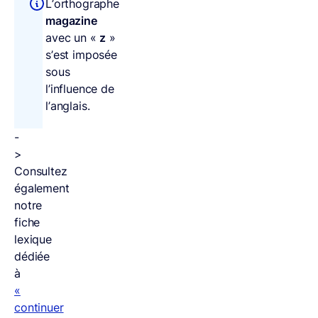
L’orthographe
magazine
avec un «
z
»
s’est imposée
sous
l’influence de
l’anglais.
-
>
Consultez
également
notre
fiche
lexique
dédiée
à
«
continuer