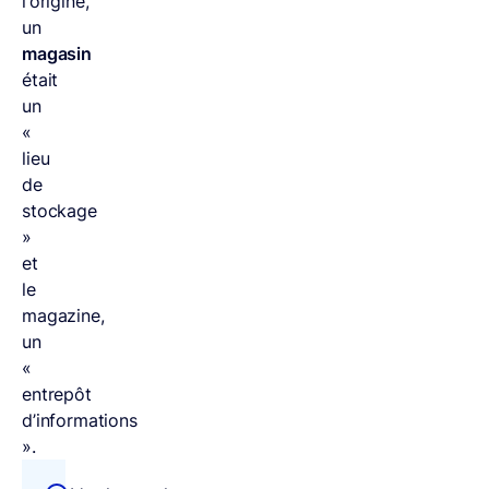
l’origine,
un
magasin
était
un
«
lieu
de
stockage
»
et
le
magazine,
un
«
entrepôt
d’informations
».