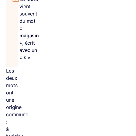
vient
souvent
du mot
«
magasin
», écrit
avec un
«
s
».
Les
deux
mots
ont
une
origine
commune
:
à