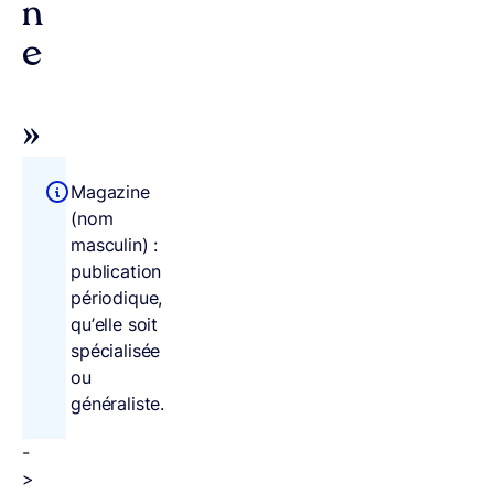
n
e
»
Magazine
(nom
masculin) :
publication
périodique,
qu’elle soit
spécialisée
ou
généraliste.
-
>