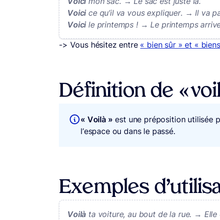
Voici
mon sac. → Le sac est juste là.
Voici
ce qu’il va vous expliquer. → Il va p
Voici
le printemps ! → Le printemps arrive
-> Vous hésitez entre
« bien sûr » et « bien
Définition de « voil
« Voilà »
est une préposition utilisée 
l’espace ou dans le passé.
Exemples d’utilisat
Voilà
ta voiture, au bout de la rue. → Elle 