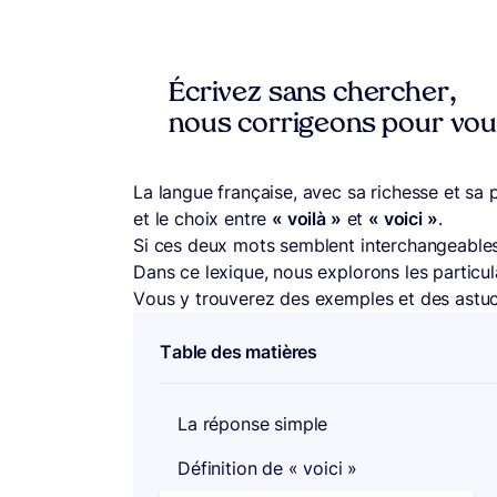
Écrivez sans chercher,
nous corrigeons pour vo
La langue française, avec sa richesse et sa pré
et le choix entre
« voilà »
et
« voici »
.
Si ces deux mots semblent interchangeables,
Dans ce lexique, nous explorons les particu
Vous y trouverez des exemples et des astu
Table des matières
La réponse simple
Définition de « voici »