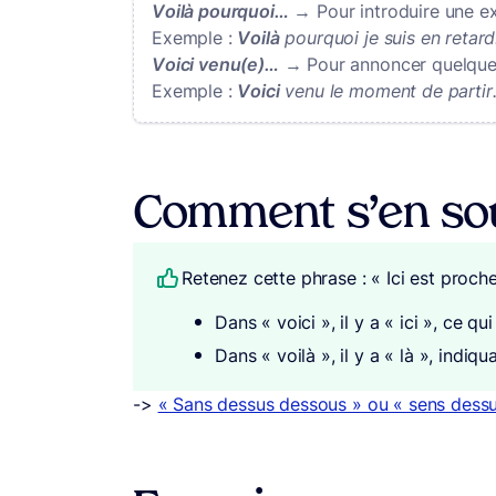
Voilà pourquoi…
→ Pour introduire une ex
Exemple :
Voilà
pourquoi je suis en retard
Voici venu(e)…
→ Pour annoncer quelque
Exemple :
Voici
venu le moment de partir
Comment s’en sou
Retenez cette phrase : « Ici est proche,
Dans « voici », il y a « ici », ce 
Dans « voilà », il y a « là », indi
->
« Sans dessus dessous » ou « sens dess