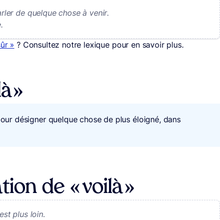
arler de quelque chose à venir.
.
sûr »
? Consultez notre lexique pour en savoir plus.
à »
pour désigner quelque chose de plus éloigné, dans
ion de « voilà »
est plus loin.