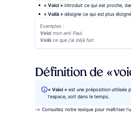
« Voici »
introduit ce qui est proche, da
« Voilà »
désigne ce qui est plus éloigné
Exemples :
Voici
mon ami Paul.
Voilà
ce que j’ai déjà fait.
Définition de « voic
« Voici »
est une préposition utilisée
l’espace, soit dans le temps.
-> Consultez notre lexique pour maîtriser l