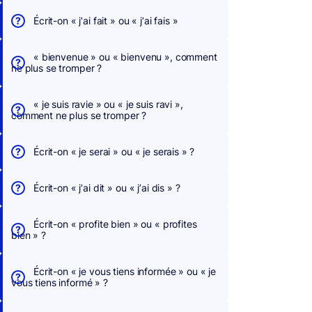
Écrit-on « j’ai fait » ou « j’ai fais »
« bienvenue » ou « bienvenu », comment
ne plus se tromper ?
« je suis ravie » ou « je suis ravi »,
comment ne plus se tromper ?
Écrit-on « je serai » ou « je serais » ?
Écrit-on « j’ai dit » ou « j’ai dis » ?
Écrit-on « profite bien » ou « profites
bien » ?
Écrit-on « je vous tiens informée » ou « je
vous tiens informé » ?