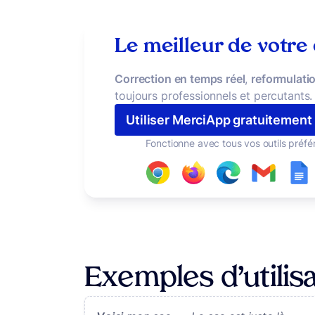
Le meilleur de votre
Correction en temps réel
,
reformulatio
toujours professionnels et percutants.
Utiliser MerciApp gratuitement
Fonctionne avec tous vos outils préfé
Exemples d’utilisat