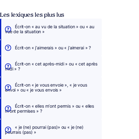
Les lexiques les plus lus
Écrit-on « au vu de la situation » ou « au
vue de la situation »
Écrit-on « j’aimerais » ou « j’aimerai » ?
Écrit-on « cet après-midi » ou « cet après
midi » ?
Écrit-on « je vous envoie », « je vous
envoi » ou « je vous envois »
Écrit-on « elles m’ont permis » ou « elles
m’ont permises » ?
« je (ne) pourrai (pas)» ou « je (ne)
pourrais (pas) »