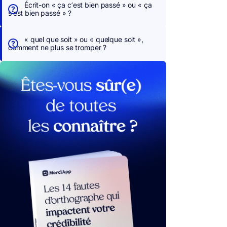
Écrit-on « ça c’est bien passé » ou « ça
s’est bien passé » ?
« quel que soit » ou « quelque soit »,
comment ne plus se tromper ?