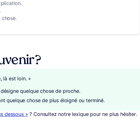
plication.
.
 chose.
.
venir ?
 là est loin. »
qui désigne quelque chose de proche.
quant quelque chose de plus éloigné ou terminé.
us dessous »
? Consultez notre lexique pour ne plus hésiter.