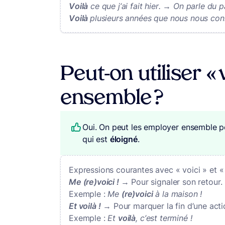
Voilà
ce que j’ai fait hier. → On parle du p
Voilà
plusieurs années que nous nous conn
Peut-on utiliser « v
ensemble ?
Oui. On peut les employer ensemble p
qui est
éloigné
.
Expressions courantes avec « voici » et « 
Me (re)voici !
→ Pour signaler son retour.
Exemple :
Me
(re)voici
à la maison !
Et voilà !
→ Pour marquer la fin d’une acti
Exemple :
Et
voilà
, c’est terminé !