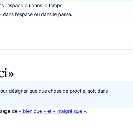
ns l’espace ou dans le temps.
, dans l’espace ou dans le passé.
i »
 pour désigner quelque chose de proche, soit dans
’usage de
« bien que » et « malgré que »
.