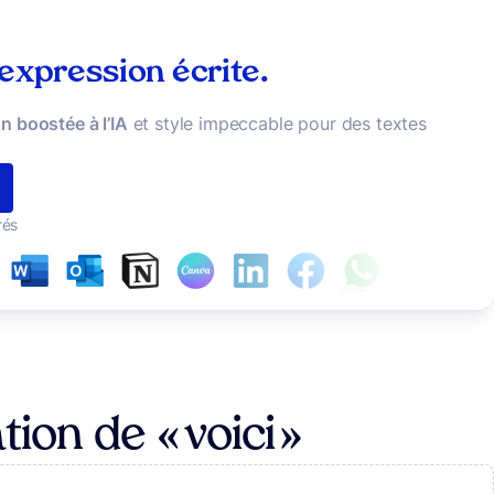
 expression écrite.
n boostée à l’IA
et style impeccable pour des textes
rés
ion de « voici »