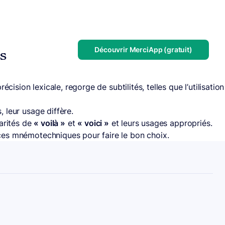
Découvrir MerciApp (gratuit)
us
cision lexicale, regorge de subtilités, telles que l’utilisation
 leur usage diffère.
larités de
« voilà »
et
« voici »
et leurs usages appropriés.
ces mnémotechniques pour faire le bon choix.