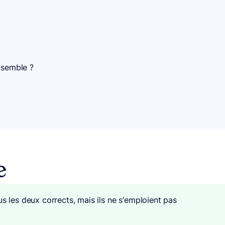
ensemble ?
e
s les deux corrects, mais ils ne s’emploient pas