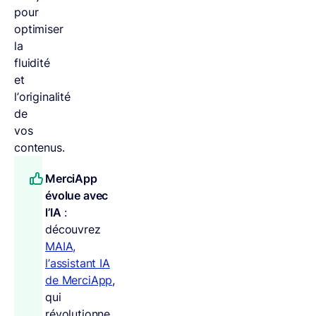
pour
optimiser
la
fluidité
et
l’originalité
de
vos
contenus.
MerciApp
évolue avec
l’IA
:
découvrez
MAIA,
l’assistant IA
de MerciApp
,
qui
révolutionne