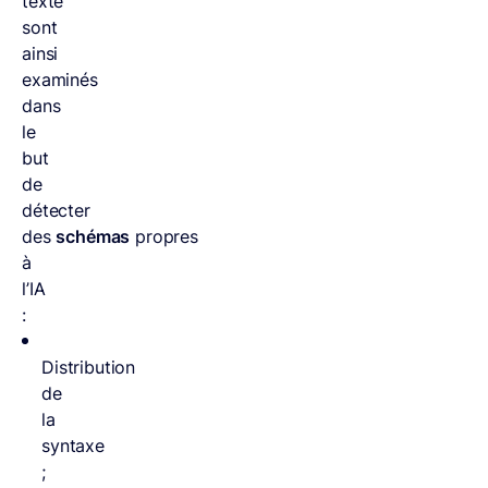
texte
sont
ainsi
examinés
dans
le
but
de
détecter
des
schémas
propres
à
l’IA
:
Distribution
de
la
syntaxe
;