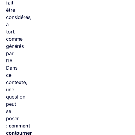
fait
être
considérés,
à
tort,
comme
générés
par
l’IA.
Dans
ce
contexte,
une
question
peut
se
poser
:
comment
contourner