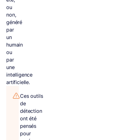
ou
non,
généré
par
un
humain
ou
par
une
intelligence
artificielle.
Ces outils
de
détection
ont été
pensés
pour