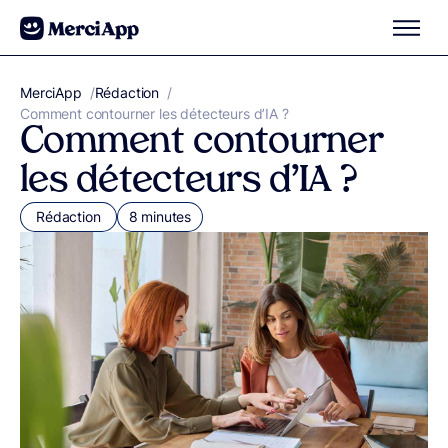
Aller au contenu
MerciApp
correcteur orthographe
/
Rédaction
/
Comment contourner les détecteurs d’IA ?
Comment contourner
les détecteurs d’IA ?
Rédaction
8 minutes