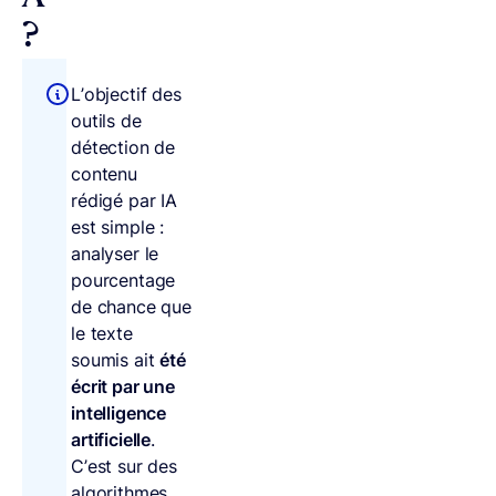
?
L’objectif des
outils de
détection de
contenu
rédigé par IA
est simple :
analyser le
pourcentage
de chance que
le texte
soumis ait
été
écrit par une
intelligence
artificielle
.
C’est sur des
algorithmes