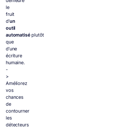
demeure
le
fruit
d’
un
outil
automatisé
plutôt
que
d’une
écriture
humaine.
-
>
Améliorez
vos
chances
de
contourner
les
détecteurs