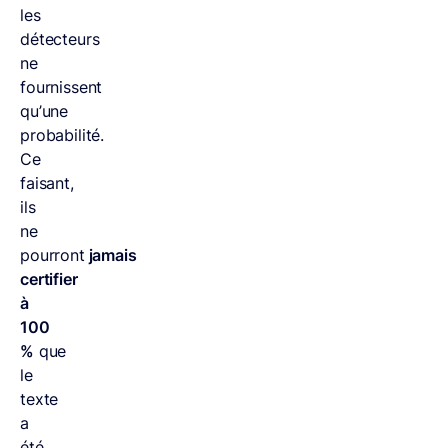
les
détecteurs
ne
fournissent
qu’une
probabilité.
Ce
faisant,
ils
ne
pourront
jamais
certifier
à
100
%
que
le
texte
a
été,