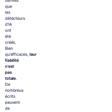
dérives
que
les
détecteurs
d’IA
ont
été
créés.
Bien
qu’efficaces,
leur
fiabilité
n’est
pas
totale
.
De
nombreux
écrits
peuvent
de