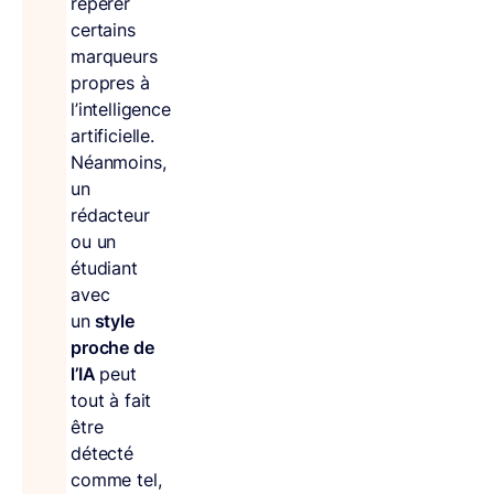
repérer
certains
marqueurs
propres à
l’intelligence
artificielle.
Néanmoins,
un
rédacteur
ou un
étudiant
avec
un
style
proche de
l’IA
peut
tout à fait
être
détecté
comme tel,