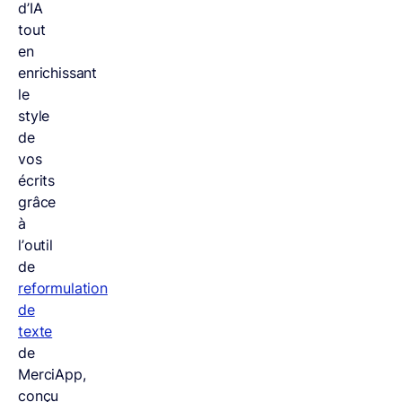
d’IA
tout
en
enrichissant
le
style
de
vos
écrits
grâce
à
l’outil
de
reformulation
de
texte
de
MerciApp,
conçu