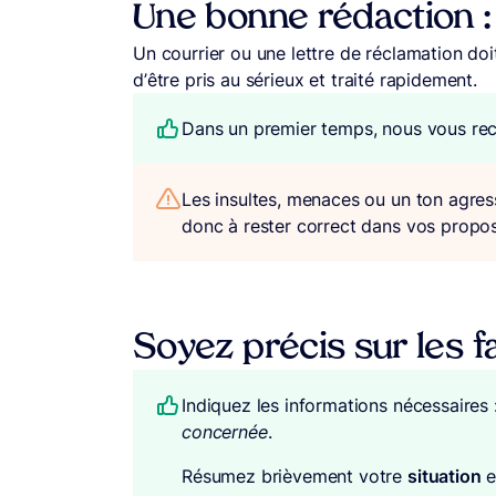
Une bonne rédaction : r
Un courrier ou une lettre de réclamation do
d’être pris au sérieux et traité rapidement.
Dans un premier temps, nous vous re
Les insultes, menaces ou un ton agress
donc à rester correct dans vos propo
Soyez précis sur les fa
Indiquez les informations nécessaires 
concernée
.
Résumez brièvement votre
situation
e