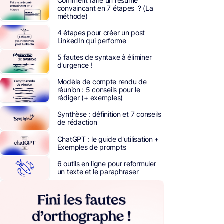
Comment faire un résumé
convaincant en 7 étapes ? (La
méthode)
4 étapes pour créer un post
LinkedIn qui performe
5 fautes de syntaxe à éliminer
d'urgence !
Modèle de compte rendu de
réunion : 5 conseils pour le
rédiger (+ exemples)
Synthèse : définition et 7 conseils
de rédaction
ChatGPT : le guide d'utilisation +
Exemples de prompts
6 outils en ligne pour reformuler
un texte et le paraphraser