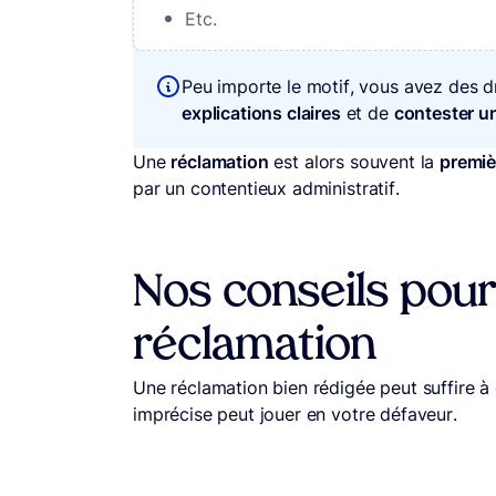
Etc.
Peu importe le motif, vous avez des d
explications claires
et de
contester u
Une
réclamation
est alors souvent la
premiè
par un contentieux administratif.
Nos conseils pour
réclamation
Une réclamation bien rédigée peut suffire à d
imprécise peut jouer en votre défaveur.