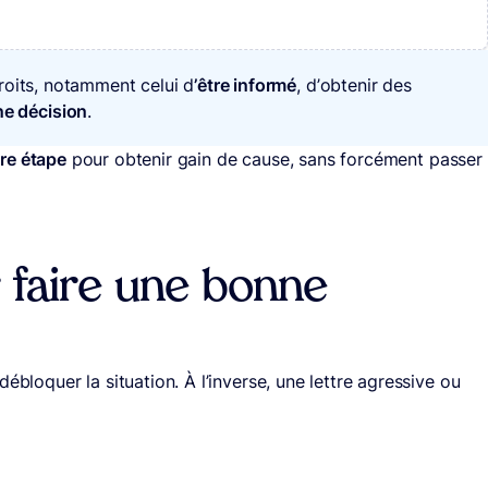
roits, notamment celui d
’être informé
, d’obtenir des
ne décision
.
re étape
pour obtenir gain de cause, sans forcément passer
 faire une bonne
ébloquer la situation. À l’inverse, une lettre agressive ou