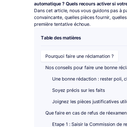
automatique ? Quels recours activer si vot
Dans cet article, nous vous guidons pas à p
convaincante, quelles pièces fournir, quelle
première tentative échoue.
Table des matières
Pourquoi faire une réclamation ?
Nos conseils pour faire une bonne réc
Une bonne rédaction : rester poli, cl
Soyez précis sur les faits
Joignez les pièces justificatives uti
Que faire en cas de refus de réexamen
Etape 1 : Saisir la Commission de 