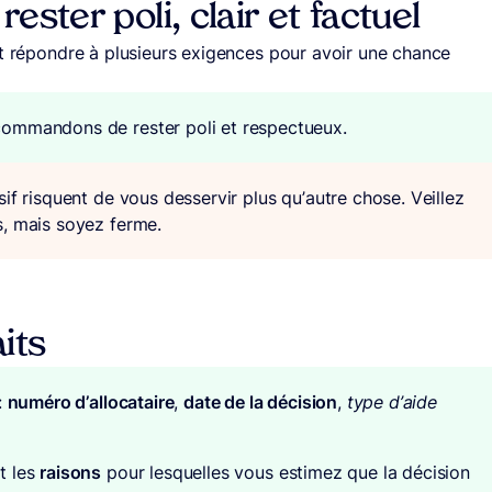
ester poli, clair et factuel
it répondre à plusieurs exigences pour avoir une chance
commandons de rester poli et respectueux.
if risquent de vous desservir plus qu’autre chose. Veillez
s, mais soyez ferme.
its
:
numéro d’allocataire
,
date de la décision
,
type d’aide
t les
raisons
pour lesquelles vous estimez que la décision