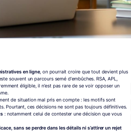
stratives en ligne
, on pourrait croire que tout devient plus
e reste souvent un parcours semé d’embûches. RSA, APL,
emment éligible, il n’est pas rare de se voir opposer un
sme.
ent de situation mal pris en compte : les motifs sont
s. Pourtant, ces décisions ne sont pas toujours définitives.
ts
: notamment celui de contester une décision que vous
ce, sans se perdre dans les détails ni s’attirer un rejet