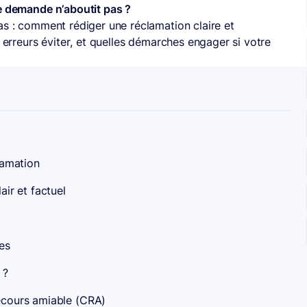
re demande n’aboutit pas ?
as : comment rédiger une réclamation claire et
s erreurs éviter, et quelles démarches engager si votre
lamation
air et factuel
les
 ?
recours amiable (CRA)