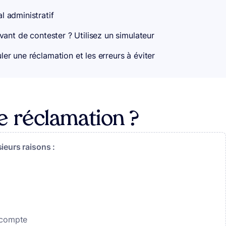
al administratif
avant de contester ? Utilisez un simulateur
er une réclamation et les erreurs à éviter
e réclamation ?
ieurs raisons :
 compte