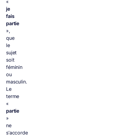
«
je
fais
partie
»,
que
le
sujet
soit
féminin
ou
masculin.
Le
terme
«
partie
»
ne
s’accorde