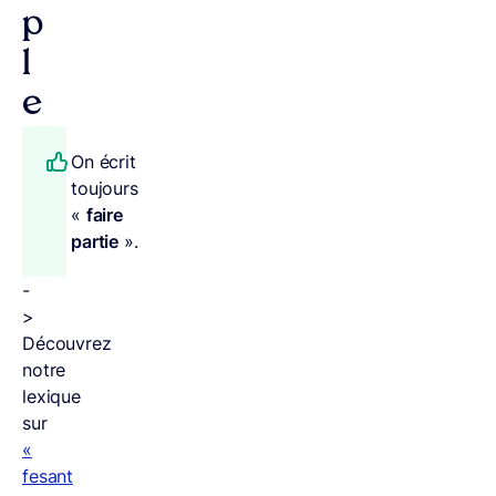
p
l
e
On écrit
toujours
«
faire
partie
».
-
>
Découvrez
notre
lexique
sur
«
fesant