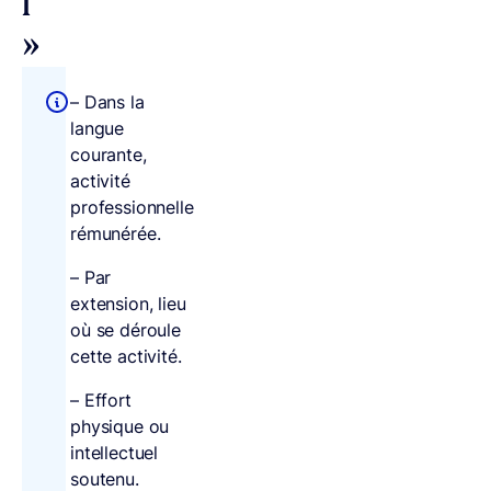
l
»
– Dans la
langue
courante,
activité
professionnelle
rémunérée.
– Par
extension, lieu
où se déroule
cette activité.
– Effort
physique ou
intellectuel
soutenu.