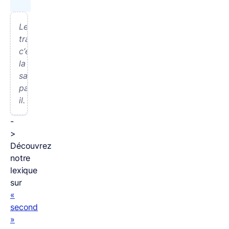
Le
travail,
c’est
la
santé,
paraît-
il.
-
>
Découvrez
notre
lexique
sur
«
second
»