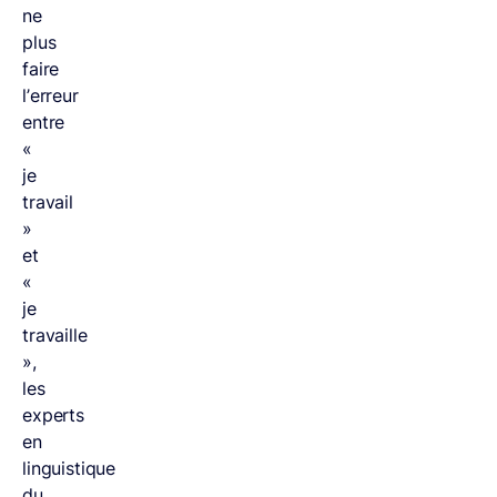
ne
plus
faire
l’erreur
entre
«
je
travail
»
et
«
je
travaille
»,
les
experts
en
linguistique
du