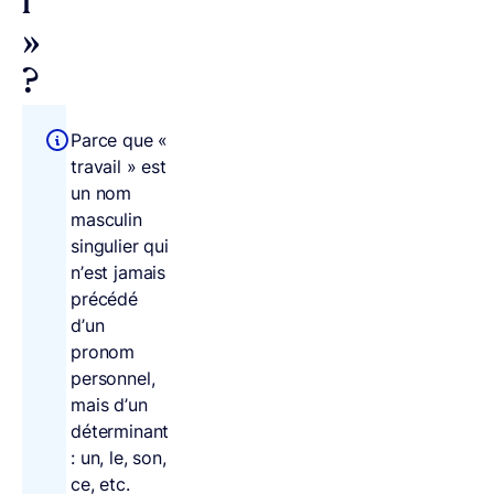
l
»
?
Parce que «
travail » est
un nom
masculin
singulier qui
n’est jamais
précédé
d’un
pronom
personnel,
mais d’un
déterminant
: un, le, son,
ce, etc.