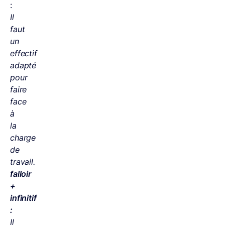
:
Il
faut
un
effectif
adapté
pour
faire
face
à
la
charge
de
travail.
falloir
+
infinitif
:
Il