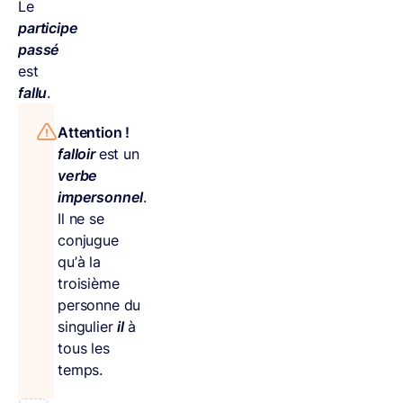
Le
participe
passé
est
fallu
.
Attention !
falloir
est un
verbe
impersonnel
.
Il ne se
conjugue
qu’à la
troisième
personne du
singulier
il
à
tous les
temps.