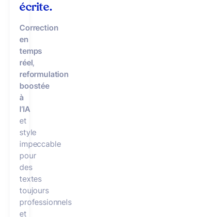
écrite.
Correction
en
temps
réel
,
reformulation
boostée
à
l’IA
et
style
impeccable
pour
des
textes
toujours
professionnels
et