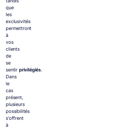
tandis
que
les
exclusivités
permettront
à
vos
clients
de
se
sentir
privilégiés
.
Dans
le
cas
présent,
plusieurs
possibilités
s’offrent
à