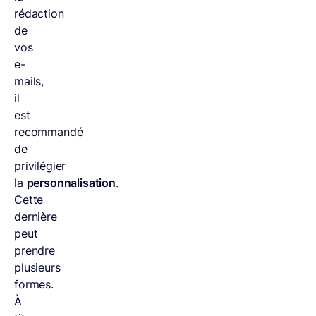
rédaction
de
vos
e-
mails,
il
est
recommandé
de
privilégier
la
personnalisation
.
Cette
dernière
peut
prendre
plusieurs
formes.
À