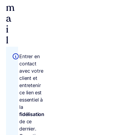
m
a
i
l
Entrer en
contact
avec votre
client et
entretenir
ce lien
est
essentiel à
la
fidélisation
de ce
dernier.