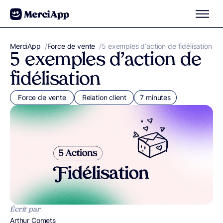
Aller au contenu
MerciApp
correcteur orthographe
/
Force de vente
/
5 exemples d’action de fidélisation
5 exemples d’action de
fidélisation
Force de vente
Relation client
7 minutes
Écrit par
Publié par
Arthur Comets