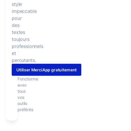
style
impeccable
pour
des
textes
toujours
professionnels
et
percutants.
Utiliser MerciApp gratuitement
Fonctionne
avec
tous
vos
outils
préférés