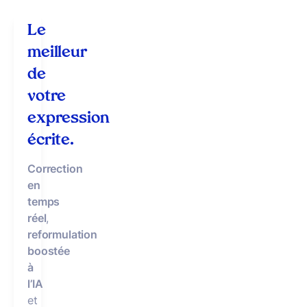
Le
meilleur
de
votre
expression
écrite.
Correction
en
temps
réel
,
reformulation
boostée
à
l’IA
et