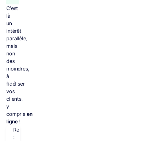
C’est
là
un
intérêt
parallèle,
mais
non
des
moindres,
à
fidéliser
vos
clients,
y
compris
en
ligne
!
Remarque
: