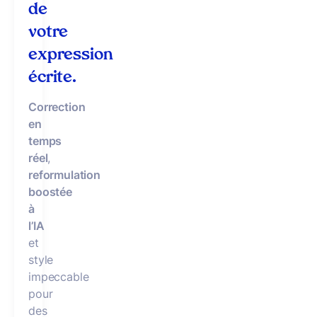
de
votre
expression
écrite.
Correction
en
temps
réel
,
reformulation
boostée
à
l’IA
et
style
impeccable
pour
des