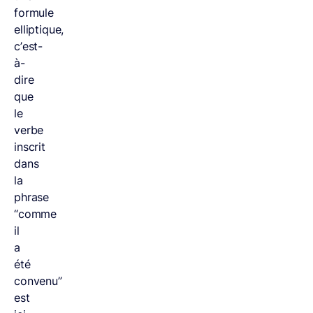
formule
elliptique,
c’est-
à-
dire
que
le
verbe
inscrit
dans
la
phrase
“comme
il
a
été
convenu”
est