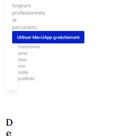
toujours
professionnels
et
percutants.
Utiliser MerciApp gratuitement
Fonctionne
avec
tous
vos
outils
préférés
D
e