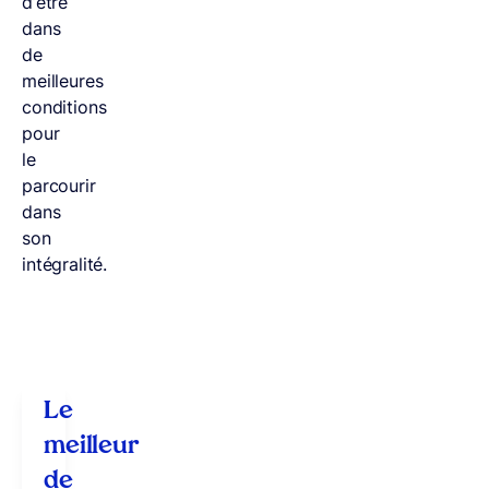
d’être
dans
de
meilleures
conditions
pour
le
parcourir
dans
son
intégralité.
Le
meilleur
de