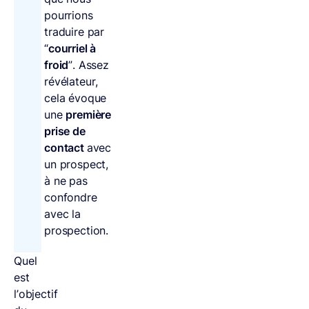
pourrions
traduire par
“
courriel à
froid
”. Assez
révélateur,
cela évoque
une
première
prise de
contact
avec
un prospect,
à ne pas
confondre
avec la
prospection.
Quel
est
l’objectif