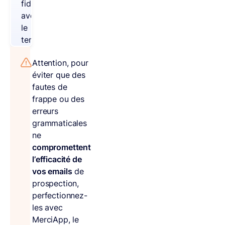
fidèle
avec
le
temps.
Attention, pour
éviter que des
fautes de
frappe ou des
erreurs
grammaticales
ne
compromettent
l’efficacité de
vos emails
de
prospection,
perfectionnez-
les avec
MerciApp, le