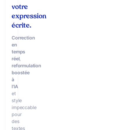
votre
expression
écrite.
Correction
en
temps
réel
,
reformulation
boostée
à
l’IA
et
style
impeccable
pour
des
textes