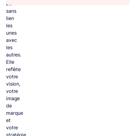
ou
sans
lien
les
unes
avec
les
autres.
Elle
reflète
votre
vision,
votre
image
de
marque
et
votre
stratégie