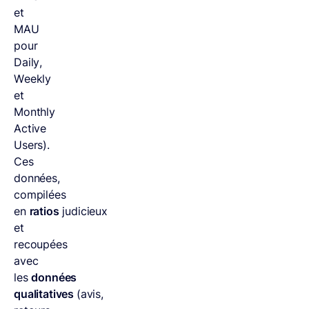
et
MAU
pour
Daily,
Weekly
et
Monthly
Active
Users).
Ces
données,
compilées
en
ratios
judicieux
et
recoupées
avec
les
données
qualitatives
(avis,