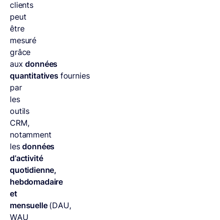
clients
peut
être
mesuré
grâce
aux
données
quantitatives
fournies
par
les
outils
CRM,
notamment
les
données
d’activité
quotidienne,
hebdomadaire
et
mensuelle
(DAU,
WAU