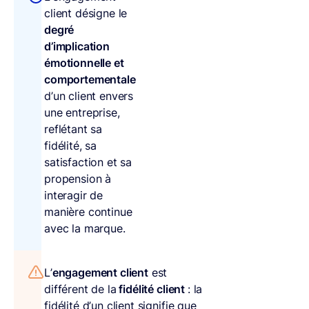
client désigne le
degré
d’implication
émotionnelle et
comportementale
d’un client envers
une entreprise,
reflétant sa
fidélité, sa
satisfaction et sa
propension à
interagir de
manière continue
avec la marque.
L’
engagement client
est
différent de la
fidélité client
: la
fidélité d’un client signifie que