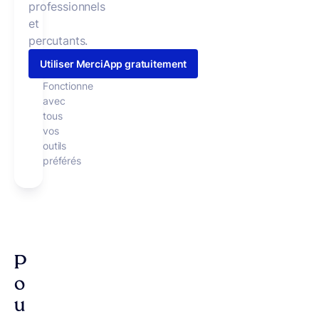
professionnels
et
percutants.
Utiliser MerciApp gratuitement
Fonctionne
avec
tous
vos
outils
préférés
P
o
u