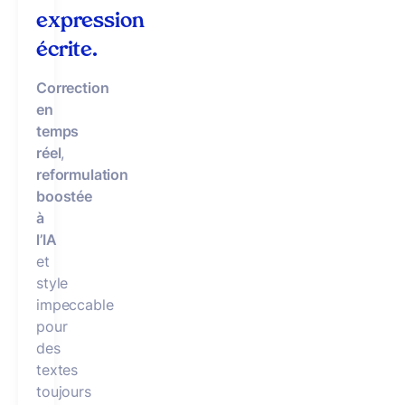
expression
écrite.
Correction
en
temps
réel
,
reformulation
boostée
à
l’IA
et
style
impeccable
pour
des
textes
toujours