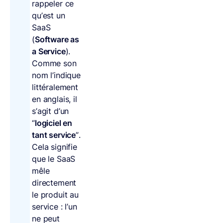
rappeler ce
qu’est un
SaaS
(
Software as
a Service
).
Comme son
nom l’indique
littéralement
en anglais, il
s’agit d’un
“
logiciel en
tant service
”.
Cela signifie
que le SaaS
mêle
directement
le produit au
service : l’un
ne peut