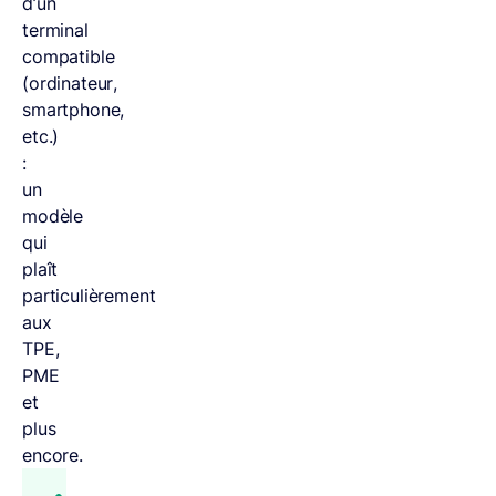
d’un
terminal
compatible
(ordinateur,
smartphone,
etc.)
:
un
modèle
qui
plaît
particulièrement
aux
TPE,
PME
et
plus
encore.