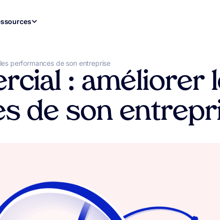
ssources
 les performances de son entreprise
cial : améliorer 
s de son entrepr