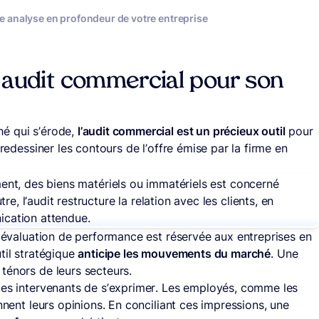
e analyse en profondeur de votre entreprise
un audit commercial pour son
é qui s’érode,
l’audit commercial est un précieux outil
pour
 redessiner les contours de l’offre émise par la firme en
nt, des biens matériels ou immatériels est concerné
e, l’audit restructure la relation avec les clients, en
nication attendue.
e évaluation de performance est réservée aux entreprises en
til stratégique
anticipe les mouvements du marché
. Une
ténors de leurs secteurs.
les intervenants de s’exprimer. Les employés, comme les
nnent leurs opinions. En conciliant ces impressions, une