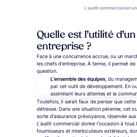
L’audit commercial est un
Quelle est l’utilité d’
entreprise ?
Face à une concurrence accrue, ou un march
les chefs d’entreprise. À terme, il permet de
question.
L’ensemble des équipes
, du manageme
par cet outil de développement. En outr
assimilant leurs attentes et la commu
Toutefois, il serait faux de penser que cett
détresse. Dans une situation pérenne, cet ou
sorte d’assurance prévoyance, réservée aux 
L’audit commercial donne l’occasion à tous 
fournisseurs et interlocuteurs extérieurs, do