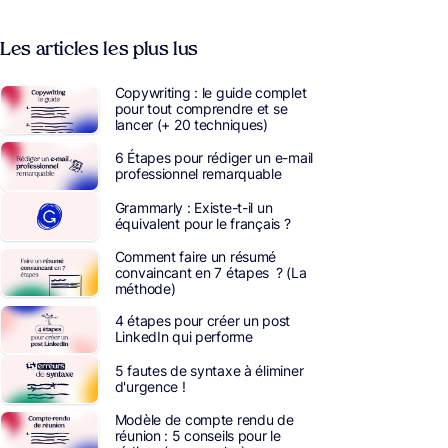
Les articles les plus lus
Copywriting : le guide complet
pour tout comprendre et se
lancer (+ 20 techniques)
6 Étapes pour rédiger un e-mail
professionnel remarquable
Grammarly : Existe-t-il un
équivalent pour le français ?
Comment faire un résumé
convaincant en 7 étapes ? (La
méthode)
4 étapes pour créer un post
LinkedIn qui performe
5 fautes de syntaxe à éliminer
d'urgence !
Modèle de compte rendu de
réunion : 5 conseils pour le