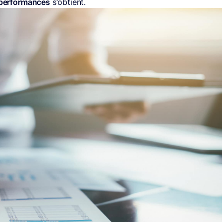
s performances
s’obtient.