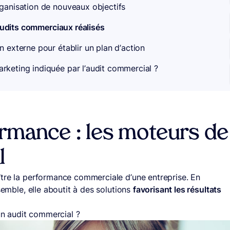
rganisation de nouveaux objectifs
audits commerciaux réalisés
n externe pour établir un plan d’action
rketing indiquée par l’audit commercial ?
ormance : les moteurs de
l
ître la performance commerciale d’une entreprise. En
semble, elle aboutit à des solutions
favorisant les résultats
n audit commercial ?