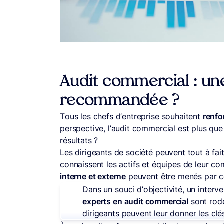
Audit commercial : une
recommandée ?
Tous les chefs d’entreprise souhaitent
renfo
perspective, l’audit commercial est plus qu
résultats ?
Les dirigeants de société peuvent tout à fai
connaissent les actifs et équipes de leur co
interne et externe
peuvent être menés par c
Dans un souci d’objectivité, un interv
experts en audit commercial
sont rodé
dirigeants peuvent leur donner les clés