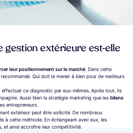
 gestion extérieure est-elle
rcer leur positionnement sur le marché
. Dans cette
e recommandé. Qui doit le mener à bien pour de meilleurs
t effectuer ce diagnostic par eux-mêmes. Après tout, ils
mpagnie. Aussi bien la stratégie marketing que les
bilans
es entrepreneurs.
enant extérieur peut être sollicité. De nombreux
s à cette méthode. En échangeant avec eux, les
, et ainsi accroître leur compétitivité.