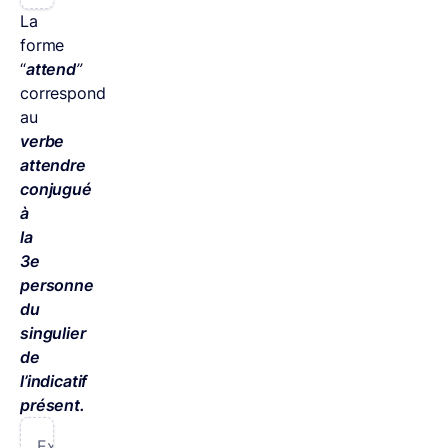
La
forme
“
attend
”
correspond
au
verbe
attendre
conjugué
à
la
3e
personne
du
singulier
de
l’indicatif
présent.
Exemple