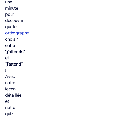
une
minute
pour
découvrir
quelle
orthographe
choisir
entre
“
j’attends
”
et
“
j’attend
”
!
Avec
notre
leçon
détaillée
et
notre
quiz