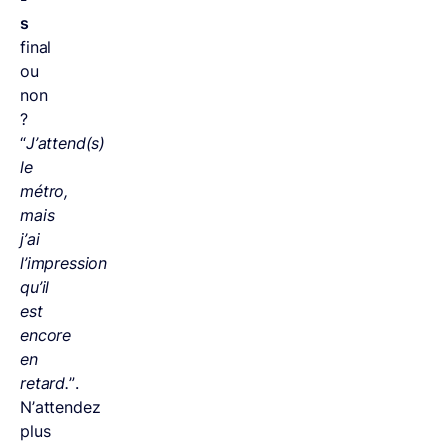
s
final
ou
non
?
“
J’attend(s)
le
métro,
mais
j’ai
l’impression
qu’il
est
encore
en
retard.
”.
N’attendez
plus