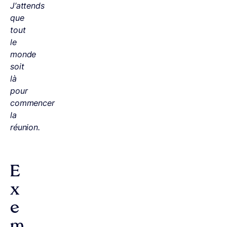
J’attends
que
tout
le
monde
soit
là
pour
commencer
la
réunion.
E
x
e