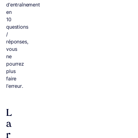
d’entraînement
en
10
questions
/
réponses,
vous
ne
pourrez
plus
faire
l’erreur.
L
a
r