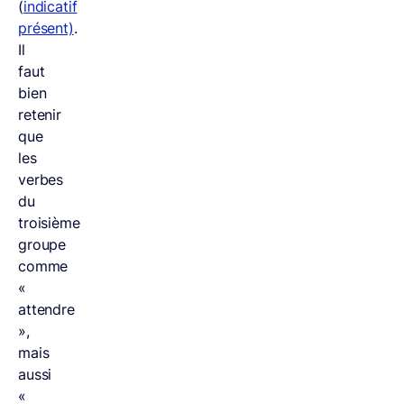
(
indicatif
présent)
.
Il
faut
bien
retenir
que
les
verbes
du
troisième
groupe
comme
«
attendre
»,
mais
aussi
«