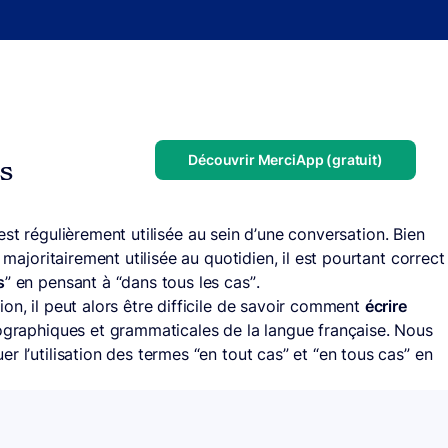
Découvrir MerciApp (gratuit)
us
 est régulièrement utilisée au sein d’une conversation. Bien
t majoritairement utilisée au quotidien, il est pourtant correct
s
” en pensant à “dans tous les cas”.
on, il peut alors être difficile de savoir comment
écrire
ographiques et grammaticales de la langue française. Nous
r l’utilisation des termes “en tout cas” et “en tous cas” en