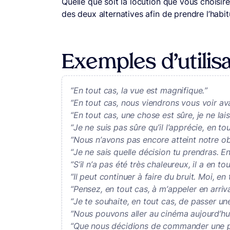
Quelle que soit la locution que vous choisire
des deux alternatives afin de prendre l’habit
Exemples d’utilis
“En tout cas, la vue est magnifique.”
“En tout cas, nous viendrons vous voir avan
“En tout cas, une chose est sûre, je ne lai
“Je ne suis pas sûre qu’il l’apprécie, en tou
“Nous n’avons pas encore atteint notre ob
“Je ne sais quelle décision tu prendras. En
“S’il n’a pas été très chaleureux, il a en to
“Il peut continuer à faire du bruit. Moi, en t
“Pensez, en tout cas, à m’appeler en arriva
“Je te souhaite, en tout cas, de passer un
“Nous pouvons aller au cinéma aujourd’hui 
“Que nous décidions de commander une pi