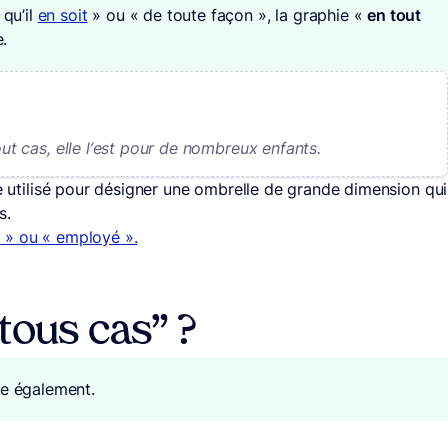
 qu’il
en soit
» ou « de toute façon », la graphie «
en tout
e.
out cas, elle l’est pour de nombreux enfants.
me utilisé pour désigner une ombrelle de grande dimension qui
s.
 » ou « employé ».
tous cas” ?
te également.