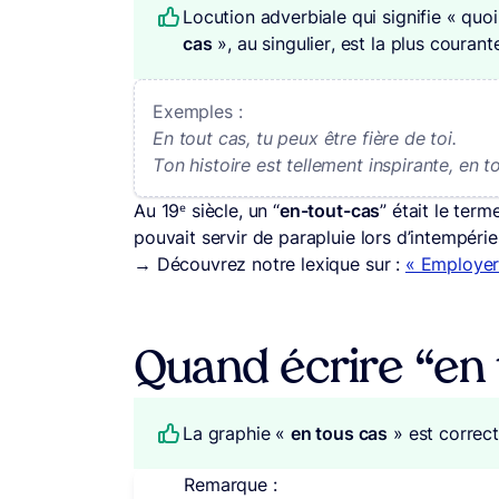
Locution adverbiale qui signifie « quoi
cas
», au singulier, est la plus courant
Exemples :
En tout cas, tu peux être fière de toi.
Ton histoire est tellement inspirante, en t
Au 19ᵉ siècle, un “
en-tout-cas
” était le ter
pouvait servir de parapluie lors d’intempérie
→ Découvrez notre lexique sur :
« Employer
Quand écrire “en 
La graphie «
en tous cas
» est correc
Remarque :