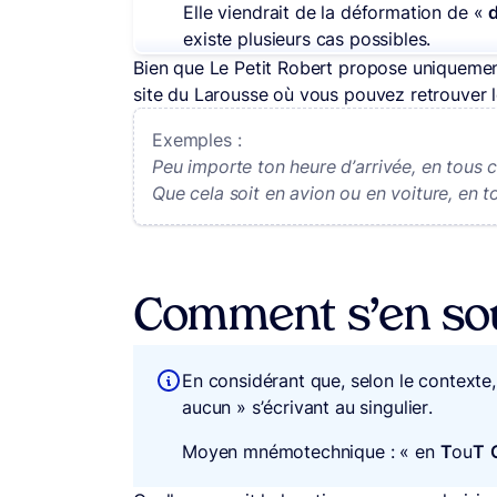
Elle viendrait de la déformation de «
d
existe plusieurs cas possibles.
Bien que Le Petit Robert propose uniquement 
site du Larousse où vous pouvez retrouver 
Exemples :
Peu importe ton heure d’arrivée, en tous ca
Que cela soit en avion ou en voiture, en t
Comment s’en sou
En considérant que, selon le contexte,
aucun » s’écrivant au singulier.
Moyen mnémotechnique : « en
T
ou
T