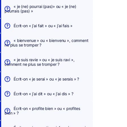
« je (ne) pourrai (pas)» ou « je (ne)
pourrais (pas) »
Écrit-on « j’ai fait » ou « j’ai fais »
« bienvenue » ou « bienvenu », comment
ne plus se tromper ?
« je suis ravie » ou « je suis ravi »,
comment ne plus se tromper ?
Écrit-on « je serai » ou « je serais » ?
Écrit-on « j’ai dit » ou « j’ai dis » ?
Écrit-on « profite bien » ou « profites
bien » ?