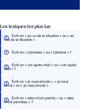
Les lexiques les plus lus
Écrit-on « au vu de la situation » ou « au
vue de la situation »
Écrit-on « j’aimerais » ou « j’aimerai » ?
Écrit-on « cet après-midi » ou « cet après
midi » ?
Écrit-on « je vous envoie », « je vous
envoi » ou « je vous envois »
Écrit-on « elles m’ont permis » ou « elles
m’ont permises » ?