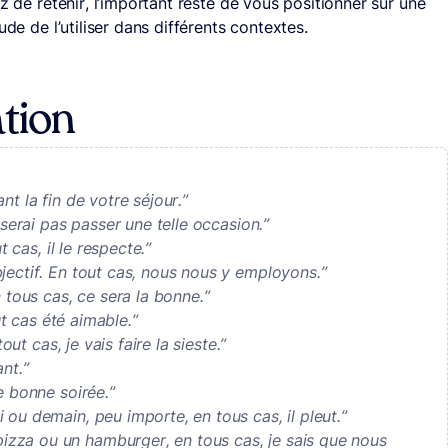
z de retenir, l’important reste de vous positionner sur une
ude de l’utiliser dans différents contextes.
ation
t la fin de votre séjour.”
sserai pas passer une telle occasion.”
t cas, il le respecte.”
jectif. En tout cas, nous nous y employons.”
 tous cas, ce sera la bonne.”
ut cas été aimable.”
out cas, je vais faire la sieste.”
nt.”
e bonne soirée.”
ou demain, peu importe, en tous cas, il pleut.”
zza ou un hamburger, en tous cas, je sais que nous