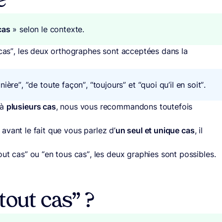
e
cas
» selon le contexte.
 cas”, les deux orthographes sont acceptées dans la
ère”, ”de toute façon”, “toujours” et “quoi qu’il en soit”.
 à
plusieurs cas
, nous vous recommandons toutefois
 avant le fait que vous parlez d’
un seul et unique cas
, il
out cas” ou “en tous cas”, les deux graphies sont possibles.
tout cas” ?