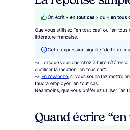
La réponse simpl
On écrit «
en tout cas
» ou «
en tous 
Que vous utilisiez “en tout cas” ou “en tous
littérature française.
Cette expression signifie “de toute mani
-> Lorsque vous cherchez à faire référence
d’utiliser la locution “en tous cas”.
->
En revanche
, si vous souhaitez mettre en
faudra employer “en tout cas”.
Néanmoins, que vous préfériez utiliser “en t
Quand écrire “en 