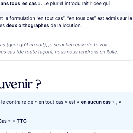
ans tous les cas
». Le pluriel introduirait l’idée qu’il
la formulation “en tout cas”, “en tous cas” est admis sur le
les
deux orthographes
de la locution.
s (quoi qu’il en soit), je serai heureuse de te voir.
ous cas (de toute façon), nous nous rendrons en Italie.
venir ?
 le contraire de « en tout cas » est «
en aucun cas
» , «
C
as » =
TTC