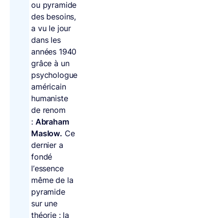
ou pyramide
des besoins,
a vu le jour
dans les
années 1940
grâce à un
psychologue
américain
humaniste
de renom
:
Abraham
Maslow.
Ce
dernier a
fondé
l’essence
même de la
pyramide
sur une
théorie : la