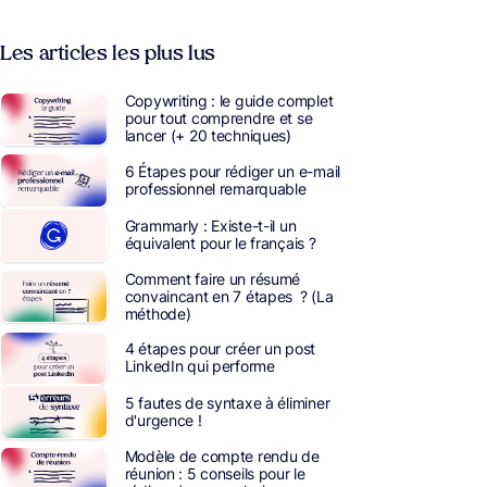
Les articles les plus lus
Copywriting : le guide complet
pour tout comprendre et se
lancer (+ 20 techniques)
6 Étapes pour rédiger un e-mail
professionnel remarquable
Grammarly : Existe-t-il un
équivalent pour le français ?
Comment faire un résumé
convaincant en 7 étapes ? (La
méthode)
4 étapes pour créer un post
LinkedIn qui performe
5 fautes de syntaxe à éliminer
d'urgence !
Modèle de compte rendu de
réunion : 5 conseils pour le