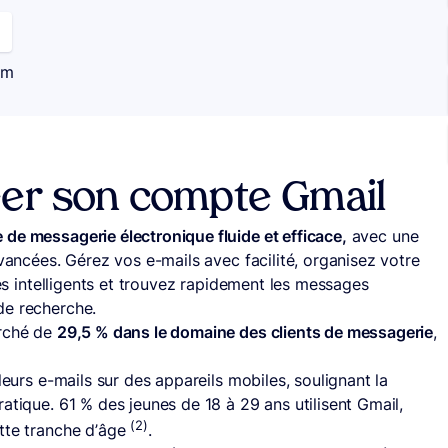
om
éer son compte Gmail
 de messagerie électronique fluide et efficace,
avec une
avancées. Gérez vos e-mails avec facilité, organisez votre
res intelligents et trouvez rapidement les messages
de recherche.
arché de
29,5 % dans le domaine des clients de messagerie
,
leurs e-mails sur des appareils mobiles, soulignant la
atique. 61 % des jeunes de 18 à 29 ans utilisent Gmail,
(2)
ette tranche d’âge
.