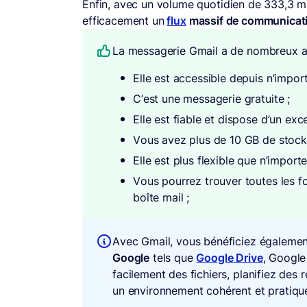
Enfin, avec un volume quotidien de 333,3 mi
efficacement un
flux
massif de communicati
La messagerie Gmail a de nombreux a
Elle est accessible depuis n’importe
C’est une messagerie gratuite ;
Elle est fiable et dispose d’un exc
Vous avez plus de 10 GB de stocka
Elle est plus flexible que n’import
Vous pourrez trouver toutes les f
boîte mail ;
Avec Gmail, vous bénéficiez également
Google
tels que
Google Drive
, Google
facilement des fichiers, planifiez des
un environnement cohérent et pratiqu