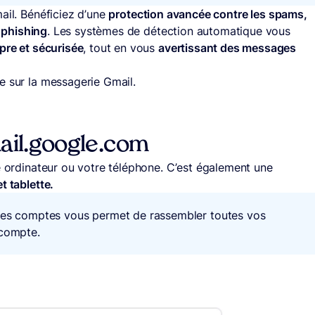
ail. Bénéficiez d’une
protection avancée contre les spams,
e phishing
. Les systèmes de détection automatique vous
pre et sécurisée
, tout en vous
avertissant des messages
e sur la messagerie Gmail.
ail.google.com
re ordinateur ou votre téléphone. C’est également une
t tablette.
 des comptes vous permet de rassembler toutes vos
 compte.