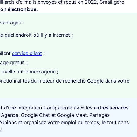
lliards d’e-mails envoyés et reçus en 2022, Gmail gère
on électronique.
vantages :
 quel endroit où il y a Internet ;
ellent
service client
;
ge gratuit ;
e quelle autre messagerie ;
onctionnalités du moteur de recherche Google dans votre
 d’une intégration transparente avec les
autres services
 Agenda, Google Chat et Google Meet. Partagez
 réunions et organisez votre emploi du temps, le tout dans
e.