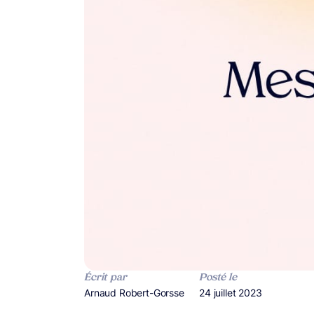
Écrit par
Posté le
Publié par
Arnaud Robert-Gorsse
Publié le
24 juillet 2023