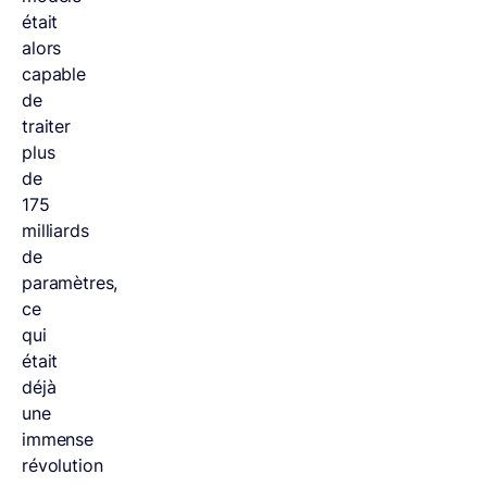
était
alors
capable
de
traiter
plus
de
175
milliards
de
paramètres,
ce
qui
était
déjà
une
immense
révolution