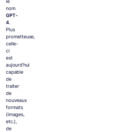
le
nom
GPT-
4
.
Plus
prometteuse,
celle-
ci
est
aujourd’hui
capable
de
traiter
de
nouveaux
formats
(images,
etc.),
de