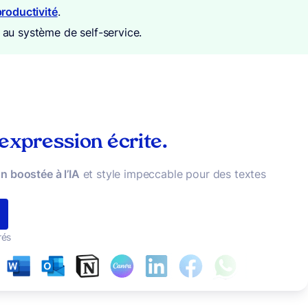
productivité
.
au système de self-service.
 expression écrite.
n boostée à l’IA
et style impeccable pour des textes
rés