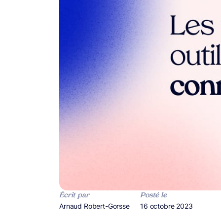
Écrit par
Posté le
Publié par
Arnaud Robert-Gorsse
Publié le
16 octobre 2023