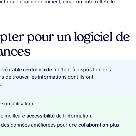
tir que chaque document, email ou note reflète le
pter pour un logiciel de
ances
 véritable
centre d’aide
mettant à disposition des
s de trouver les informations dont ils ont
s
.
son utilisation :
e meilleure
accessibilité
de l’information.
on des données améliorées pour une
collaboration
plus