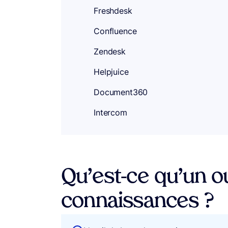
Freshdesk
Confluence
Zendesk
Helpjuice
Document360
Intercom
Qu’est-ce qu’un o
connaissances ?