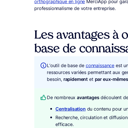
orthographique en ligne
MerciApp pour garan
professionnalisme de votre entreprise.
Les avantages à o
base de connaiss
L’outil de base de
connaissance
est un
ressources variées permettant aux gen
besoin,
rapidement
et
par eux-même
De nombreux
avantages
découlent de 
Centralisation
du contenu pour un
Recherche, circulation et diffusi
efficace.