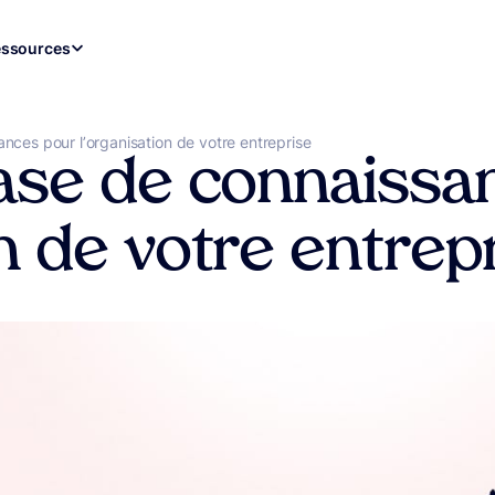
ssources
ances pour l’organisation de votre entreprise
base de connaiss
on de votre entrep