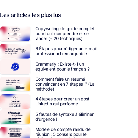
Les articles les plus lus
Copywriting : le guide complet
pour tout comprendre et se
lancer (+ 20 techniques)
6 Étapes pour rédiger un e-mail
professionnel remarquable
Grammarly : Existe-t-il un
équivalent pour le français ?
Comment faire un résumé
convaincant en 7 étapes ? (La
méthode)
4 étapes pour créer un post
LinkedIn qui performe
5 fautes de syntaxe à éliminer
d'urgence !
Modèle de compte rendu de
réunion : 5 conseils pour le