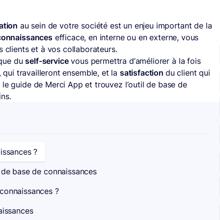
ation
au sein de votre société est un enjeu important de la
connaissances
efficace, en interne ou en externe, vous
 clients et à vos collaborateurs.
tique du
self-service
vous permettra d’améliorer à la fois
qui travailleront ensemble, et la
satisfaction
du client qui
 le guide de Merci App et trouvez l’outil de base de
ns.
aissances ?
l de base de connaissances
 connaissances ?
aissances