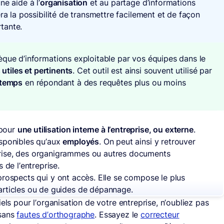
e aide à l’
organisation
et au partage d’informations
ra la possibilité de transmettre facilement et de façon
tante.
èque d’informations exploitable par vos équipes dans le
utiles et pertinents
. Cet outil est ainsi souvent utilisé par
 temps
en répondant à des requêtes plus ou moins
 pour
une utilisation interne à l’entreprise, ou externe
.
isponibles qu’aux
employés
. On peut ainsi y retrouver
prise, des organigrammes ou autres documents
s de l’entreprise.
prospects qui y ont accès. Elle se compose le plus
’articles ou de guides de dépannage.
els pour l’organisation de votre entreprise, n’oubliez pas
 sans
fautes d’orthographe
. Essayez le
correcteur