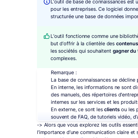
L’outil de base de connaissances est un
pour les entreprises. Ce logiciel donne
structurée une base de données impor
L’outil fonctionne comme une biblioth
but d’offrir à la clientèle des
contenus 
les sociétés qui souhaitent
gagner du
complexes.
Remarque :
La base de connaissances se décline
En interne, les informations ne sont d
des manuels, des répertoires d’entre
internes sur les services et les produit
En externe, ce sont les
clients
ou les 
souvent de FAQ, de tutoriels vidéo, d
-> Alors que vous explorez les outils essenti
l’importance d’une communication claire et