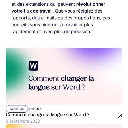
et des extensions qui peuvent
révolutionner
votre flux de travail
. Que vous rédigiez des
rapports, des e-mails ou des propositions, ces
conseils vous aideront à travailler plus
rapidement et avec plus de précision.
6 minutes
Rédaction
Comment changer la langue sur Word ?
Publié le
6 septembre 2023