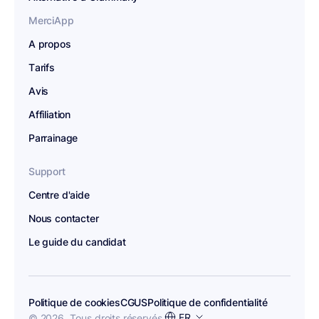
MerciApp
A propos
Tarifs
Avis
Affiliation
Parrainage
Support
Centre d'aide
Nous contacter
Le guide du candidat
Politique de cookies
CGUS
Politique de confidentialité
Choisir
FR
© 2026 .
Tous droits réservés.