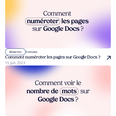
5 minutes
Rédaction
Comment numéroter les pages sur Google Docs ?
Publié le
15 juin 2023