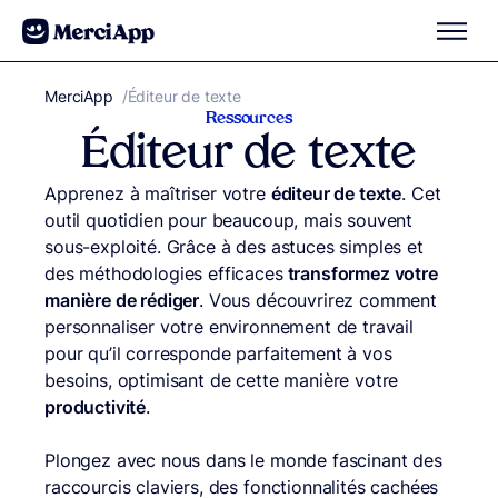
Aller au contenu
MerciApp
correcteur orthographe
/
Éditeur de texte
Ressources
Éditeur de texte
Apprenez à maîtriser votre
éditeur de texte
. Cet
outil quotidien pour beaucoup, mais souvent
sous-exploité. Grâce à des astuces simples et
des méthodologies efficaces
transformez votre
manière de rédiger
. Vous découvrirez comment
personnaliser votre environnement de travail
pour qu’il corresponde parfaitement à vos
besoins, optimisant de cette manière votre
productivité
.
Plongez avec nous dans le monde fascinant des
raccourcis claviers, des fonctionnalités cachées