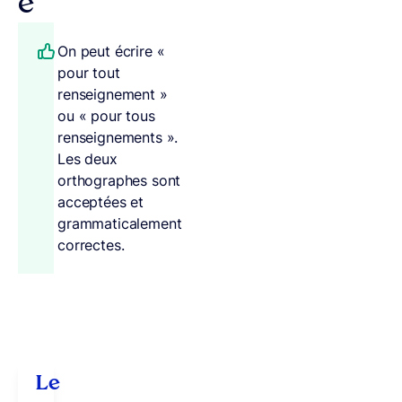
e
On peut écrire «
pour tout
renseignement »
ou « pour tous
renseignements ».
Les deux
orthographes sont
acceptées et
grammaticalement
correctes.
Le