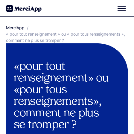
Aller au contenu
MerciApp
correcteur orthographe
/
« pour tout renseignement » ou « pour tous renseignements »,
comment ne plus se tromper ?
« pour tout
renseignement » ou
« pour tous
renseignements »,
comment ne plus
se tromper ?