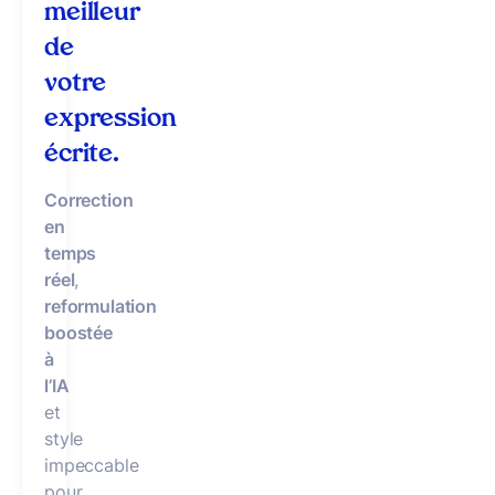
meilleur
de
votre
expression
écrite.
Correction
en
temps
réel
,
reformulation
boostée
à
l’IA
et
style
impeccable
pour