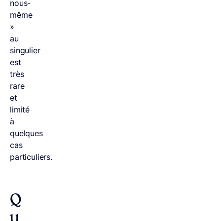
nous-
même
»
au
singulier
est
très
rare
et
limité
à
quelques
cas
particuliers.
Q
u