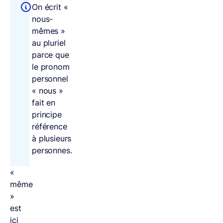
On écrit «
nous-
mêmes »
au pluriel
parce que
le pronom
personnel
« nous »
fait en
principe
référence
à plusieurs
personnes.
«
même
»
est
ici