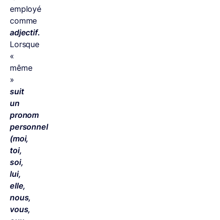
employé
comme
adjectif.
Lorsque
«
même
»
suit
un
pronom
personnel
(moi,
toi,
soi,
lui,
elle,
nous,
vous,