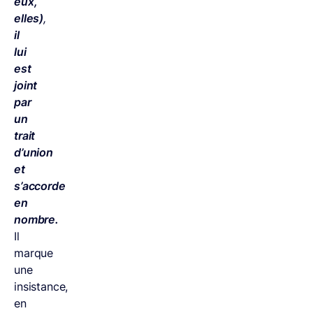
eux,
elles)
,
il
lui
est
joint
par
un
trait
d’union
et
s’accorde
en
nombre.
Il
marque
une
insistance,
en