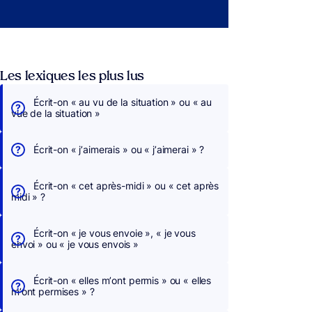
Les lexiques les plus lus
Écrit-on « au vu de la situation » ou « au
vue de la situation »
Écrit-on « j’aimerais » ou « j’aimerai » ?
Écrit-on « cet après-midi » ou « cet après
midi » ?
Écrit-on « je vous envoie », « je vous
envoi » ou « je vous envois »
Écrit-on « elles m’ont permis » ou « elles
m’ont permises » ?