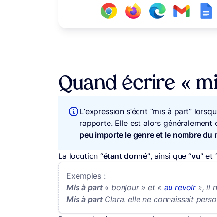
Quand écrire « mi
L’expression s’écrit “mis à part” lorsqu
rapporte. Elle est alors généralemen
peu importe le genre et le nombre d
La locution “
étant donné
”, ainsi que “
vu
” et 
Exemples :
Mis à part
« bonjour » et «
au revoir
», il 
Mis à part
Clara, elle ne connaissait perso