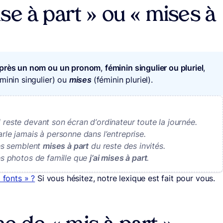
se à part » ou « mises à
après un nom ou un pronom
,
féminin singulier ou pluriel
,
éminin singulier) ou
mises
(féminin pluriel).
il reste devant son écran d’ordinateur toute la journée.
parle jamais à personne dans l’entreprise.
les semblent
mises à part
du reste des invités.
les photos de famille que
j’ai mises à part
.
 fonts » ?
Si vous hésitez, notre lexique est fait pour vous.