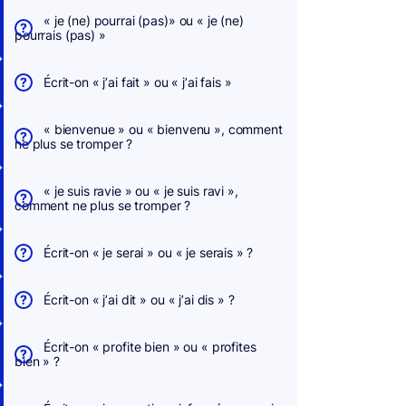
« je (ne) pourrai (pas)» ou « je (ne)
pourrais (pas) »
Écrit-on « j’ai fait » ou « j’ai fais »
« bienvenue » ou « bienvenu », comment
ne plus se tromper ?
« je suis ravie » ou « je suis ravi »,
comment ne plus se tromper ?
Écrit-on « je serai » ou « je serais » ?
Écrit-on « j’ai dit » ou « j’ai dis » ?
Écrit-on « profite bien » ou « profites
bien » ?