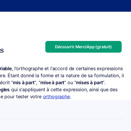
Découvrir MerciApp (gratuit)
us
riable
, l’orthographe et l’accord de certaines expressions
re. Étant donné la forme et la nature de sa formulation, il
écrit “
mis à part
”, “
mise à part
” ou “
mises à part
”.
ègles
qui s’appliquent à cette expression, ainsi que des
ce pour tester votre
orthographe
.