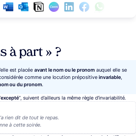
s à part » ?
’elle est placée
avant le nom ou le pronom
auquel elle se
t considérée comme une locution prépositive
invariable
,
u nom ou du pronom
.
“
excepté
”, suivent d’ailleurs la même règle d’invariabilité.
n’a rien dit de tout le repas.
nne à cette soirée.