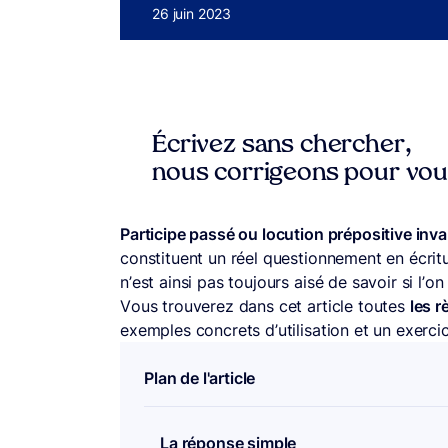
Publié le
26 juin 2023
Écrivez sans chercher,
nous corrigeons pour vo
Participe passé ou locution prépositive inva
constituent un réel questionnement en écritu
n’est ainsi pas toujours aisé de savoir si l’on 
Vous trouverez dans cet article toutes
les r
exemples concrets d’utilisation et un exerci
Plan de l'article
La réponse simple