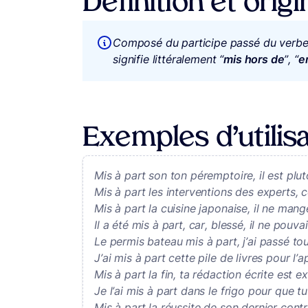
Définition et orig
Composé du participe passé du verbe
signifie littéralement “
mis hors de
”, “
e
Exemples d’utilisa
Mis à part son ton péremptoire, il est plu
Mis à part les interventions des experts, 
Mis à part la cuisine japonaise, il ne mange
Il a été mis à part, car, blessé, il ne pouvai
Le permis bateau mis à part, j’ai passé to
J’ai mis à part cette pile de livres pour l
Mis à part la fin, ta rédaction écrite est ex
Je l’ai mis à part dans le frigo pour que t
Mis à part la réussite de son dernier contrô