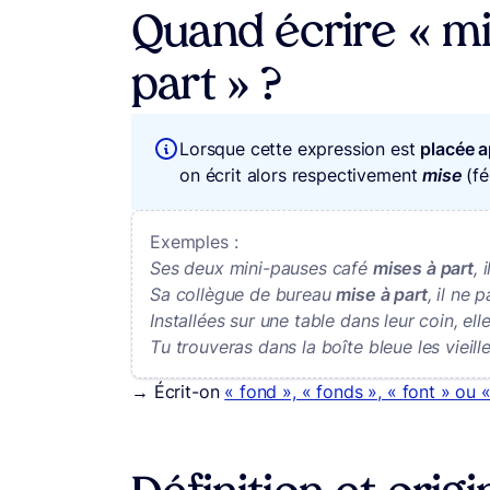
Quand écrire « mi
part » ?
Lorsque cette expression est
placée 
on écrit alors respectivement
mise
(f
Exemples :
Ses deux mini-pauses café
mises à part
, 
Sa collègue de bureau
mise à part
, il ne 
Installées sur une table dans leur coin, el
Tu trouveras dans la boîte bleue les vieil
→ Écrit-on
« fond », « fonds », « font » ou «