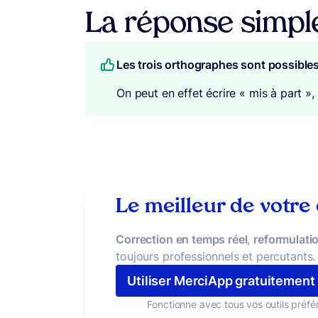
La réponse simpl
Les trois orthographes sont possible
On peut en effet écrire « mis à part »,
Le meilleur de votre
Correction en temps réel
,
reformulatio
toujours professionnels et percutants.
Utiliser MerciApp gratuitement
Fonctionne avec tous vos outils préfé