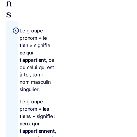
n
s
Le groupe
pronom «
le
tien
» signifie :
ce qui
t’appartient
, ce
ou celui qui est
à toi, ton +
nom masculin
singulier.
Le groupe
pronom «
les
tiens
» signifie :
ceux qui
t’appartiennent
,