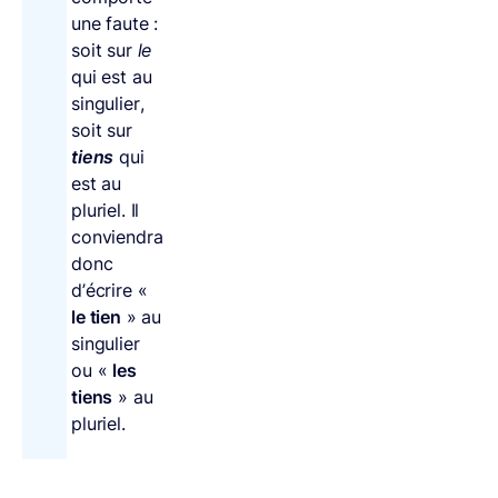
une faute :
soit sur
le
qui est au
singulier,
soit sur
tiens
qui
est au
pluriel. Il
conviendra
donc
d’écrire «
le tien
» au
singulier
ou «
les
tiens
» au
pluriel.