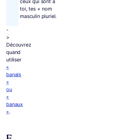
ceux qui sont à
toi, tes + nom
masculin pluriel.
-
>
Découvrez
quand
utiliser
«
banals
»
ou
«
banaux
»
.