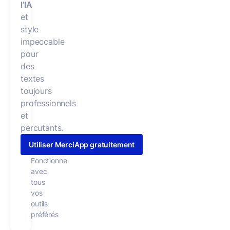
l’IA
et
style
impeccable
pour
des
textes
toujours
professionnels
et
percutants.
Utiliser MerciApp gratuitement
Fonctionne
avec
tous
vos
outils
préférés