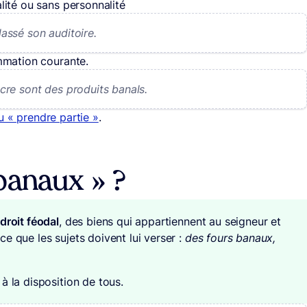
lité ou sans personnalité
 lassé son auditoire.
mmation courante.
sucre sont des produits banals.
u « prendre partie »
.
banaux » ?
droit féodal
, des biens qui appartiennent au seigneur et
e que les sujets doivent lui verser :
des fours banaux,
à la disposition de tous.