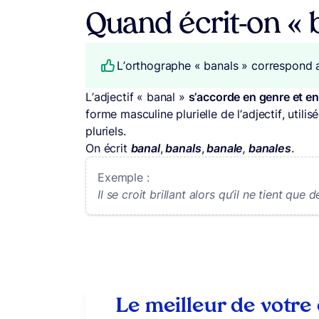
Quand écrit-on « 
L’orthographe « banals » correspond
L’adjectif « banal »
s’accorde en genre et 
forme masculine plurielle de l’adjectif, utili
pluriels.
On écrit
banal
,
banals
,
banale
,
banales
.
Exemple :
Il se croit brillant alors qu’il ne tient que
Le meilleur de votre