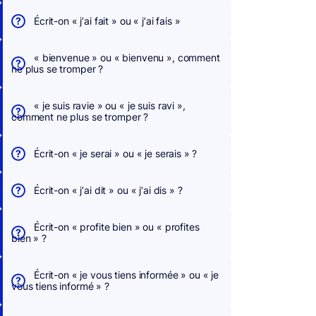
Écrit-on « j’ai fait » ou « j’ai fais »
« bienvenue » ou « bienvenu », comment
ne plus se tromper ?
« je suis ravie » ou « je suis ravi »,
comment ne plus se tromper ?
Écrit-on « je serai » ou « je serais » ?
Écrit-on « j’ai dit » ou « j’ai dis » ?
Écrit-on « profite bien » ou « profites
bien » ?
Écrit-on « je vous tiens informée » ou « je
vous tiens informé » ?