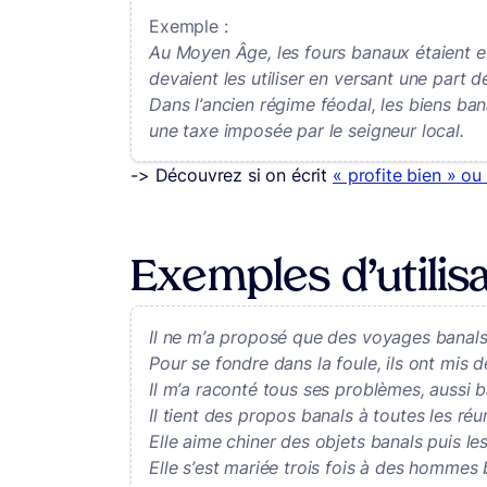
Exemple :
Au Moyen Âge, les fours banaux étaient es
devaient les utiliser en versant une part d
Dans l’ancien régime féodal, les biens b
une taxe imposée par le seigneur local.
-> Découvrez si on écrit
« profite bien » ou
Exemples d’utilisa
Il ne m’a proposé que des voyages banals
Pour se fondre dans la foule, ils ont mis 
Il m’a raconté tous ses problèmes, aussi b
Il tient des propos banals à toutes les réu
Elle aime chiner des objets banals puis le
Elle s’est mariée trois fois à des hommes b