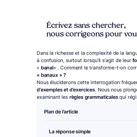
Écrivez sans chercher,
nous corrigeons pour vo
Dans la richesse et la complexité de la langu
à confusion, surtout lorsqu’il s’agit de leur
fo
«
banal
« . Comment le transforme-t-on corre
« banaux » ?
Nous éluciderons cette interrogation fréqu
d’exemples et d’exercices
. Nous nous plonge
examinant les
règles grammaticales
qui régi
Plan de l'article
La réponse simple