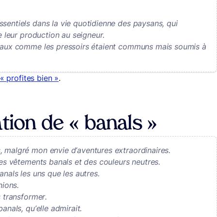
sentiels dans la vie quotidienne des paysans, qui
e leur production au seigneur.
anaux comme les pressoirs étaient communs mais soumis à
 « profites bien »
.
tion de « banals »
, malgré mon envie d’aventures extraordinaires.
des vêtements banals et des couleurs neutres.
anals les uns que les autres.
nions.
s transformer.
anals, qu’elle admirait.