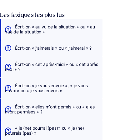
Les lexiques les plus lus
Écrit-on « au vu de la situation » ou « au
vue de la situation »
Écrit-on « j’aimerais » ou « j’aimerai » ?
Écrit-on « cet après-midi » ou « cet après
midi » ?
Écrit-on « je vous envoie », « je vous
envoi » ou « je vous envois »
Écrit-on « elles m’ont permis » ou « elles
m’ont permises » ?
« je (ne) pourrai (pas)» ou « je (ne)
pourrais (pas) »