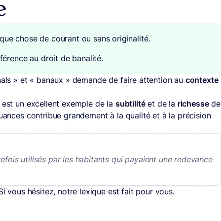
e
que chose de courant ou sans originalité.
éférence au droit de banalité.
anals » et « banaux » demande de faire attention au
contexte
» est un excellent exemple de la
subtilité
et de la
richesse
de
 nuances contribue grandement à la qualité et à la précision
efois utilisés par les habitants qui payaient une redevance
Si vous hésitez, notre lexique est fait pour vous.