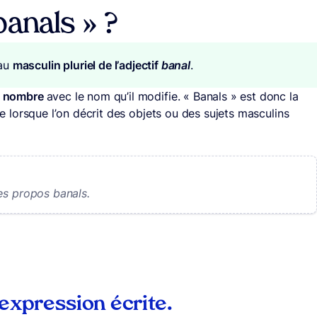
banals » ?
 au
masculin pluriel de l’adjectif
banal
.
en nombre
avec le nom qu’il modifie. « Banals » est donc la
sée lorsque l’on décrit des objets ou des sujets masculins
 des propos banals.
 expression écrite.