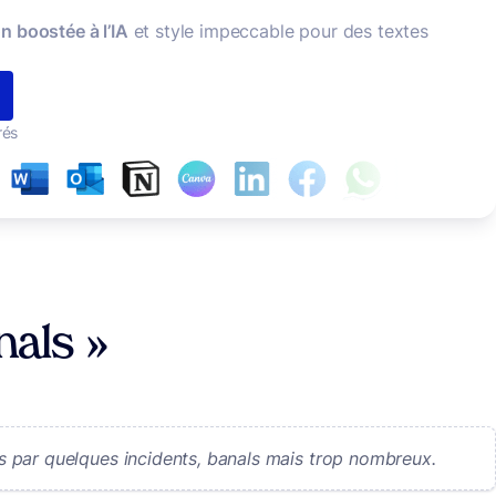
n boostée à l’IA
et style impeccable pour des textes
rés
nals »
 par quelques incidents, banals mais trop nombreux.