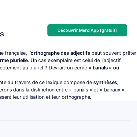
Découvrir MerciApp (gratuit)
us
e française, l
‘orthographe des adjectifs
peut souvent prêter
rme plurielle
. Un cas exemplaire est celui de l’adjectif
ctement au pluriel ? Devrait-on écrire
« banals » ou
ente au travers de ce lexique composé de
synthèses
,
rons dans la distinction entre « banals » et « banaux »,
ssent leur utilisation et leur orthographe.