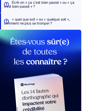
Écrit-on « ça c’est bien passé » ou « ça
s’est bien passé » ?
« quel que soit » ou « quelque soit »,
comment ne plus se tromper ?