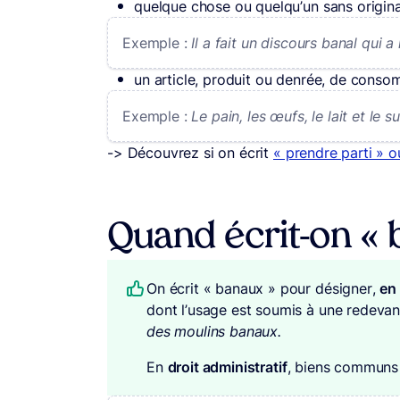
quelque chose ou quelqu’un sans origina
Exemple :
Il a fait un discours banal qui a
un article, produit ou denrée, de conso
Exemple :
Le pain, les œufs, le lait et le 
-> Découvrez si on écrit
« prendre parti » o
Quand écrit-on « 
On écrit « banaux » pour désigner,
en 
dont l’usage est soumis à une redevanc
des moulins banaux.
En
droit administratif
, biens communs 