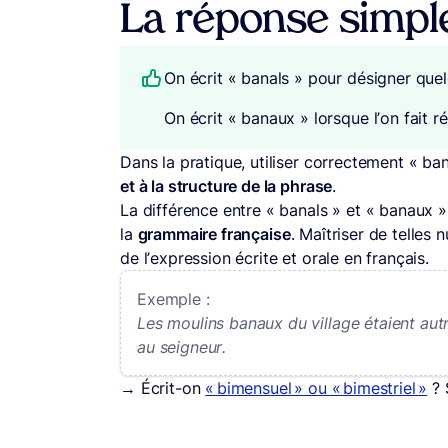
La réponse simpl
On écrit « banals » pour désigner quel
On écrit « banaux » lorsque l’on fait r
Dans la pratique, utiliser correctement « b
et à la structure de la phrase
.
La différence entre « banals » et « banaux 
la
grammaire française
. Maîtriser de telles
de l’expression écrite et orale en français.
Exemple :
Les moulins banaux du village étaient autr
au seigneur.
→ Écrit-on
« bimensuel » ou « bimestriel »
? 