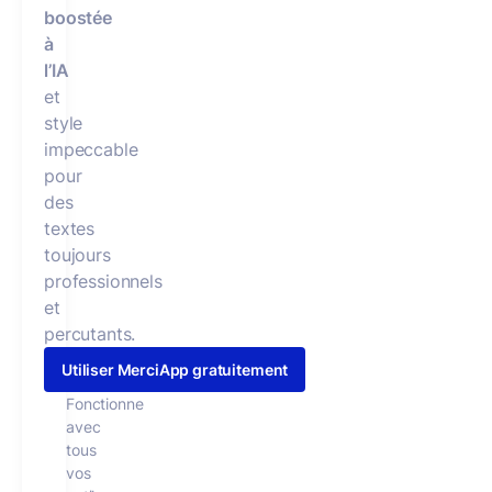
boostée
à
l’IA
et
style
impeccable
pour
des
textes
toujours
professionnels
et
percutants.
Utiliser MerciApp gratuitement
Fonctionne
avec
tous
vos