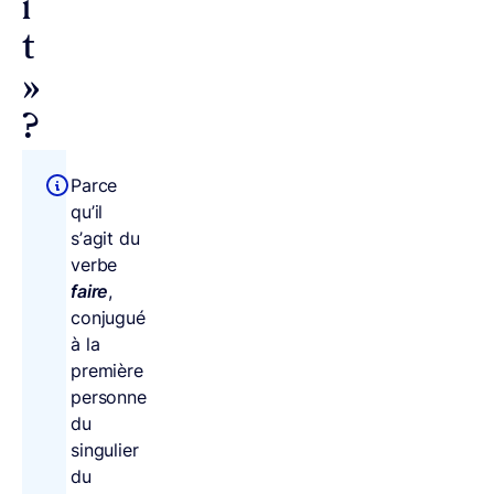
i
t
»
?
Parce
qu’il
s’agit du
verbe
faire
,
conjugué
à la
première
personne
du
singulier
du