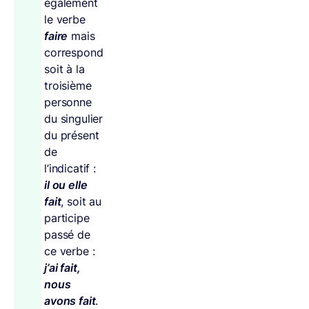
également
le verbe
faire
mais
correspond
soit à la
troisième
personne
du singulier
du présent
de
l’indicatif :
il ou elle
fait
, soit au
participe
passé de
ce verbe :
j’ai fait,
nous
avons fait
.