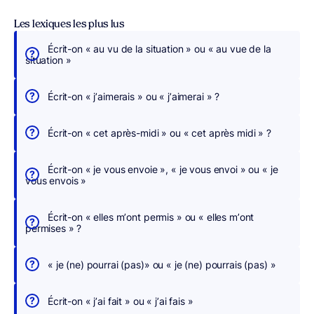
Les lexiques les plus lus
Écrit-on « au vu de la situation » ou « au vue de la
É
situation »
c
r
Écrit-on « j’aimerais » ou « j’aimerai » ?
i
v
Écrit-on « cet après-midi » ou « cet après midi » ?
e
z
Écrit-on « je vous envoie », « je vous envoi » ou « je
s
vous envois »
a
n
Écrit-on « elles m’ont permis » ou « elles m’ont
s
permises » ?
c
h
« je (ne) pourrai (pas)» ou « je (ne) pourrais (pas) »
e
r
Écrit-on « j’ai fait » ou « j’ai fais »