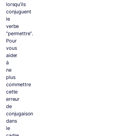
lorsqu’ils
conjuguent
le
verbe
“permettre”.
Pour
vous
aider
à
ne
plus
commettre
cette
erreur
de
conjugaison
dans
le
cadre