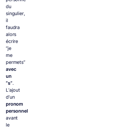
du
singulier,
il
faudra
alors
écrire
“je
me
permets”
avec
un
“s”
.
L’ajout
d’un
pronom
personnel
avant
le