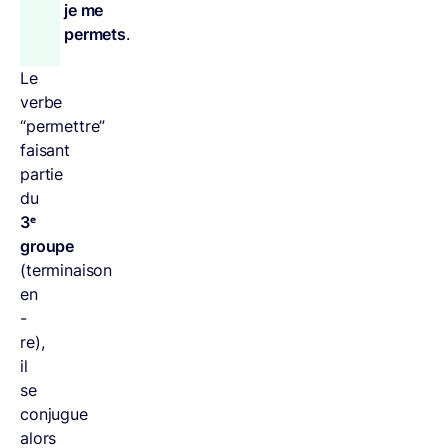
je me
permets
.
Le
verbe
“permettre”
faisant
partie
du
3ᵉ
groupe
(terminaison
en
-
re),
il
se
conjugue
alors