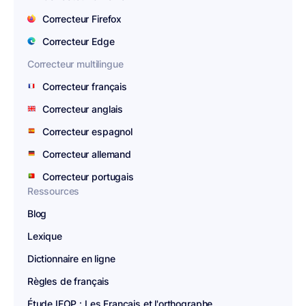
Correcteur Firefox
Correcteur Edge
Correcteur multilingue
Correcteur français
Correcteur anglais
Correcteur espagnol
Correcteur allemand
Correcteur portugais
Ressources
Blog
Lexique
Dictionnaire en ligne
Règles de français
Étude IFOP : Les Français et l'orthographe