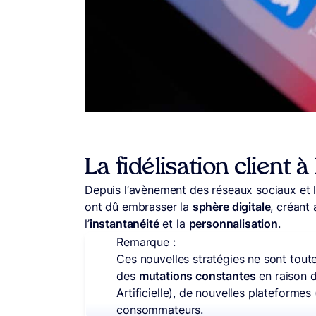
La fidélisation client 
Depuis l’avènement des réseaux sociaux et leu
ont dû embrasser la
sphère digitale
, créant
l’
instantanéité
et la
personnalisation
.
Remarque :
Ces nouvelles stratégies ne sont tout
des
mutations
constantes
en raison d
Artificielle), de nouvelles plateforme
consommateurs.