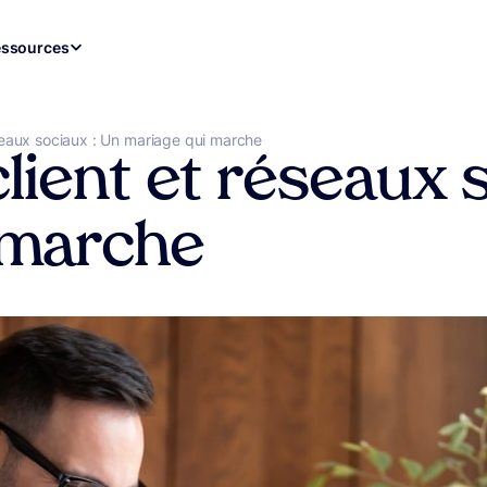
ssources
réseaux sociaux : Un mariage qui marche
client et réseaux 
 marche