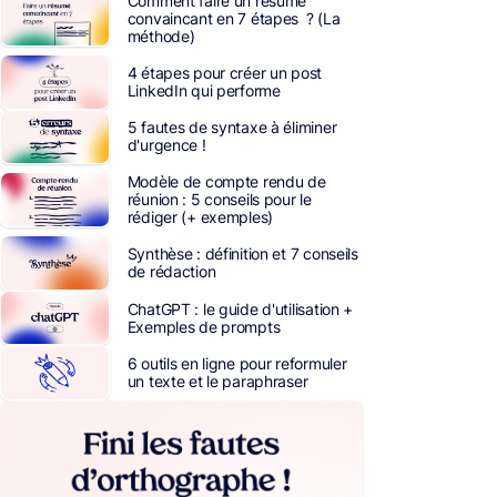
Comment faire un résumé
convaincant en 7 étapes ? (La
méthode)
4 étapes pour créer un post
LinkedIn qui performe
5 fautes de syntaxe à éliminer
d'urgence !
Modèle de compte rendu de
réunion : 5 conseils pour le
rédiger (+ exemples)
Synthèse : définition et 7 conseils
de rédaction
ChatGPT : le guide d'utilisation +
Exemples de prompts
6 outils en ligne pour reformuler
un texte et le paraphraser