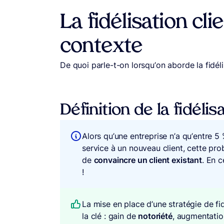
La fidélisation cli
contexte
De quoi parle-t-on lorsqu’on aborde la fidél
Définition de la fidélis
Alors qu’une entreprise n’a qu’entre 
service à un nouveau client, cette pro
de
convaincre un client existant
. En c
!
La mise en place d’une stratégie de fi
la clé : gain de
notoriété
, augmentati