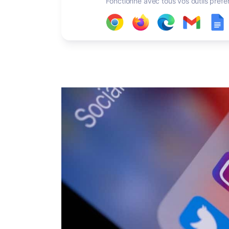
Fonctionne avec tous vos outils préfé