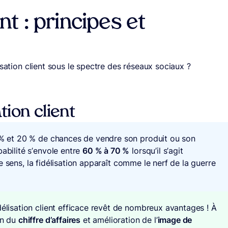
ent : principes et
isation client sous le spectre des réseaux sociaux ?
ation client
5 % et 20 % de chances de vendre son produit ou son
babilité s’envole entre
60 % à 70 %
lorsqu’il s’agit
e sens, la fidélisation apparaît comme le nerf de la guerre
délisation client efficace revêt de nombreux avantages ! À
on du
chiffre d’affaires
et amélioration de l’
image de