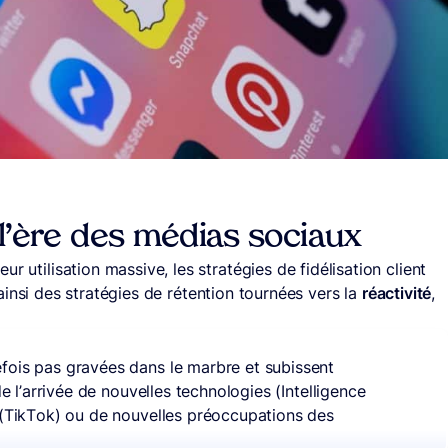
à l’ère des médias sociaux
r utilisation massive, les stratégies de fidélisation client
 ainsi des stratégies de rétention tournées vers la
réactivité
,
efois pas gravées dans le marbre et subissent
e l’arrivée de nouvelles technologies (Intelligence
s (TikTok) ou de nouvelles préoccupations des