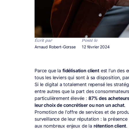
Écrit par
Posté le
Publié par
Arnaud Robert-Gorsse
Publié le
12 février 2024
Parce que la
fidélisation client
est l’un des e
tous les leviers qui sont à sa disposition, pa
Si le digital a totalement repensé les stratég
entre autres que la part des consommateurs 
particulièrement élevée :
87% des acheteurs
leur choix de concrétiser ou non un achat
.
Promotion de l’offre de services et de produ
surveillance de leur réputation : la présenc
aux nombreux enjeux de la
rétention client
.