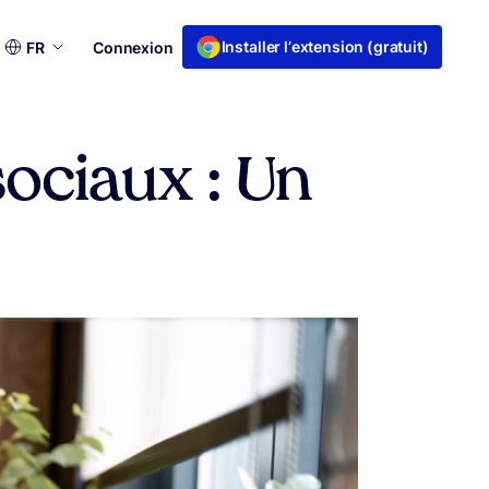
Choisir
Installer l’extension (gratuit)
FR
Connexion
une
langue
sociaux : Un