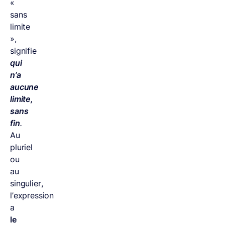
«
sans
limite
»,
signifie
qui
n’a
aucune
limite,
sans
fin
.
Au
pluriel
ou
au
singulier,
l’expression
a
le