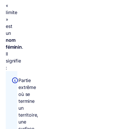
«
limite
»
est
un
nom
féminin
.
Il
signifie
:
Partie
extrême
où se
termine
un
territoire,
une
surface.