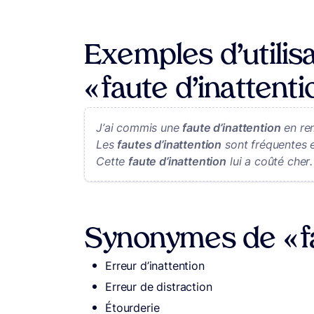
Exemples d’utilisa
« faute d’inattenti
J’ai commis une
faute d’inattention
en rem
Les
fautes d’inattention
sont fréquentes e
Cette
faute d’inattention
lui a coûté cher.
Synonymes de « fa
Erreur d’inattention
Erreur de distraction
Étourderie