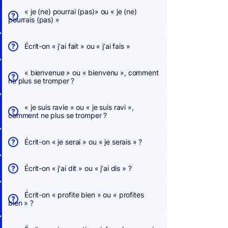
« je (ne) pourrai (pas)» ou « je (ne)
pourrais (pas) »
Écrit-on « j’ai fait » ou « j’ai fais »
« bienvenue » ou « bienvenu », comment
ne plus se tromper ?
« je suis ravie » ou « je suis ravi »,
comment ne plus se tromper ?
Écrit-on « je serai » ou « je serais » ?
Écrit-on « j’ai dit » ou « j’ai dis » ?
Écrit-on « profite bien » ou « profites
bien » ?