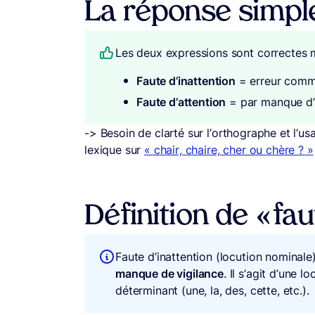
La réponse simpl
Les deux expressions sont correctes m
Faute d’inattention
= erreur commi
Faute d’attention
= par manque d’a
-> Besoin de clarté sur l’orthographe et l’us
lexique sur
« chair, chaire, cher ou chère ? »
Définition de « fau
Faute d’inattention (locution nominale
manque de vigilance
. Il s’agit d’une
déterminant (une, la, des, cette, etc.).