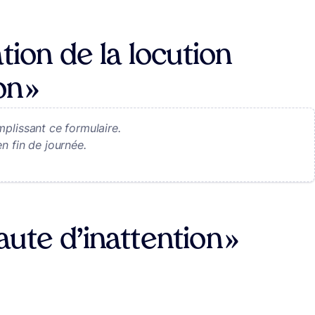
tion de la locution
on »
plissant ce formulaire.
n fin de journée.
ute d’inattention »