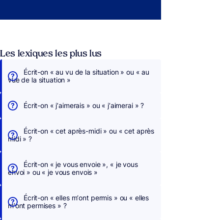
Les lexiques les plus lus
Écrit-on « au vu de la situation » ou « au
vue de la situation »
Écrit-on « j’aimerais » ou « j’aimerai » ?
Écrit-on « cet après-midi » ou « cet après
midi » ?
Écrit-on « je vous envoie », « je vous
envoi » ou « je vous envois »
Écrit-on « elles m’ont permis » ou « elles
m’ont permises » ?