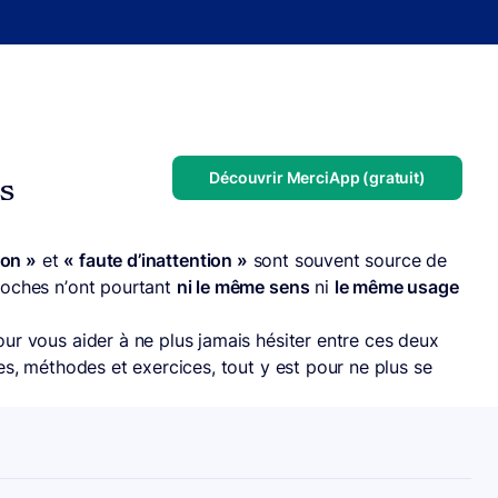
Découvrir MerciApp (gratuit)
us
ion »
et
« faute d’inattention »
sont souvent source de
roches n’ont pourtant
ni le même sens
ni
le même usage
ur vous aider à ne plus jamais hésiter entre ces deux
es, méthodes et exercices, tout y est pour ne plus se