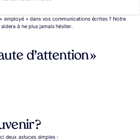
 « employé » dans vos communications écrites ? Notre
aidera à ne plus jamais hésiter.
ute d’attention »
uvenir
?
ci deux astuces simples :