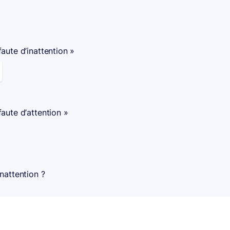
faute d’inattention »
faute d’attention »
inattention ?