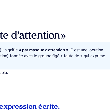
te d’attention »
 : signifie
« par manque d’attention »
. C’est une locution
ition) formée avec le groupe figé « faute de » qui exprime
able.
 expression écrite.