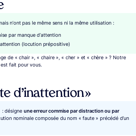
e
ais n’ont pas le même sens ni la même utilisation :
se par manque d’attention
ttention (locution prépositive)
age de « chair », « chaire », « cher » et « chère » ? Notre
est fait pour vous.
te d’inattention »
) : désigne
une erreur commise par distraction ou par
 locution nominale composée du nom « faute » précédé d’un