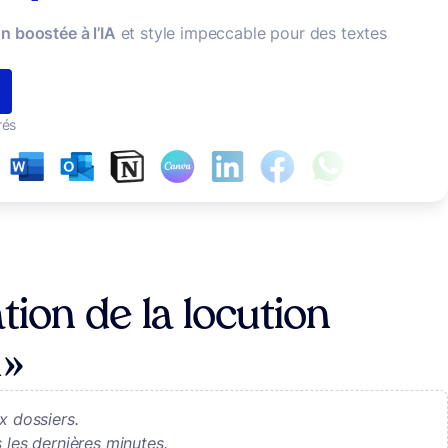
n boostée à l’IA
et style impeccable pour des textes
rés
tion de la locution
 »
x dossiers.
les dernières minutes.