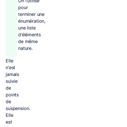
On l’utilise
pour
terminer une
énumération,
une liste
d’éléments
de même
nature.
Elle
n’est
jamais
suivie
de
points
de
suspension.
Elle
est