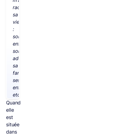
raconté
sa
vie
:
son
enfance,
son
adolescence,
sa
famille,
ses
enfants,
etc.
Quand
elle
est
située
dans