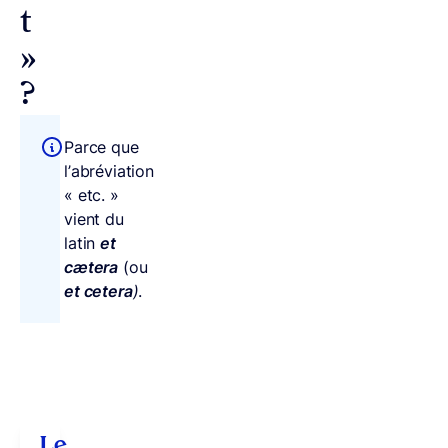
t
»
?
Parce que
l’abréviation
« etc. »
vient du
latin
et
cætera
(ou
et cetera
)
.
Le