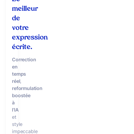
meilleur
de
votre
expression
écrite.
Correction
en
temps
réel
,
reformulation
boostée
à
l’IA
et
style
impeccable