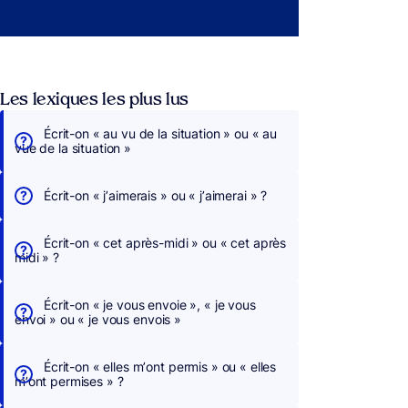
Les lexiques les plus lus
Écrit-on « au vu de la situation » ou « au
vue de la situation »
Écrit-on « j’aimerais » ou « j’aimerai » ?
Écrit-on « cet après-midi » ou « cet après
midi » ?
Écrit-on « je vous envoie », « je vous
envoi » ou « je vous envois »
Écrit-on « elles m’ont permis » ou « elles
m’ont permises » ?