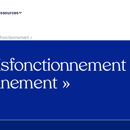
ssources
sfonctionnement »
disfonctionnement 
nnement »