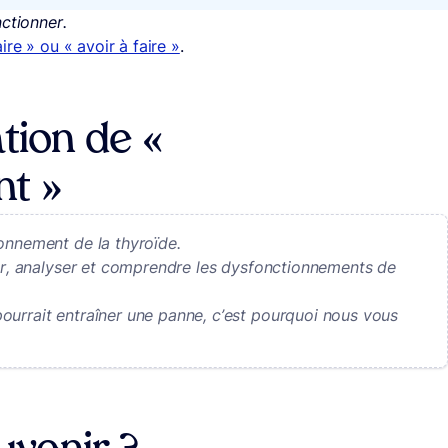
ctionner.
aire » ou « avoir à faire »
.
tion de «
nt »
onnement de la thyroïde.
ier, analyser et comprendre les dysfonctionnements de
ourrait entraîner une panne, c’est pourquoi nous vous