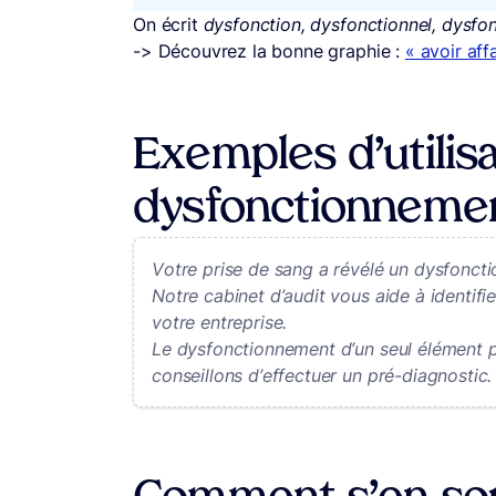
On écrit
dysfonction, dysfonctionnel, dysfon
-> Découvrez la bonne graphie :
« avoir aff
Exemples d’utilisa
dysfonctionneme
Votre prise de sang a révélé un dysfoncti
Notre cabinet d’audit vous aide à identif
votre entreprise.
Le dysfonctionnement d’un seul élément p
conseillons d’effectuer un pré-diagnostic.