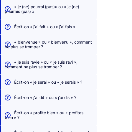
« je (ne) pourrai (pas)» ou « je (ne)
pourrais (pas) »
Écrit-on « j’ai fait » ou « j’ai fais »
« bienvenue » ou « bienvenu », comment
ne plus se tromper ?
« je suis ravie » ou « je suis ravi »,
comment ne plus se tromper ?
Écrit-on « je serai » ou « je serais » ?
Écrit-on « j’ai dit » ou « j’ai dis » ?
Écrit-on « profite bien » ou « profites
bien » ?