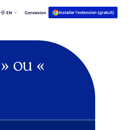
Choisir
Installer l’extension (gratuit)
EN
Connexion
une
langue
» ou «