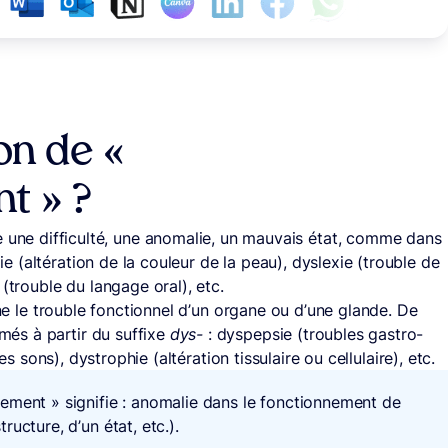
ion de «
t » ?
e une difficulté, une anomalie, un mauvais état, comme dans
(altération de la couleur de la peau), dyslexie (trouble de
(trouble du langage oral), etc.
e le trouble fonctionnel d’un organe ou d’une glande. De
és à partir du suffixe
dys-
: dyspepsie (troubles gastro-
es sons), dystrophie (altération tissulaire ou cellulaire), etc.
nement » signifie : anomalie dans le fonctionnement de
ucture, d’un état, etc.).