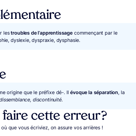
lémentaire
 les
troubles de l’apprentissage
commençant par le
hie, dyslexie, dyspraxie, dysphasie.
le
e origine que le préfixe dé-. Il
évoque la
séparation
, la
 dissemblance, discontinuité.
aire cette erreur ?
, où que vous écriviez, on assure vos arrières !