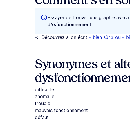
Comment s’en sou
Essayer de trouver une graphie avec 
dYsfonctionnement
-> Découvrez si on écrit
« bien sûr » ou « b
Synonymes et alte
dysfonctionneme
difficulté
anomalie
trouble
mauvais fonctionnement
défaut