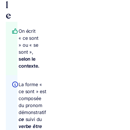
l
e
On écrit
« ce sont
» ou « se
sont »,
selon le
contexte.
La forme «
ce sont » est
composée
du pronom
démonstratif
ce
suivi du
verbe
être