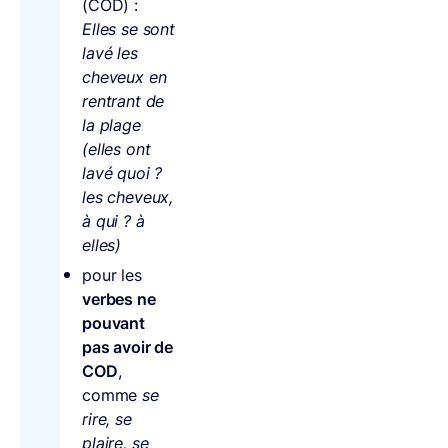
(COD) :
Elles se sont
lavé les
cheveux en
rentrant de
la plage
(elles ont
lavé quoi ?
les cheveux,
à qui ? à
elles)
pour les
verbes ne
pouvant
pas avoir de
COD
,
comme
se
rire, se
plaire, se