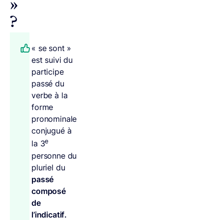
»
?
« se sont »
est suivi du
participe
passé du
verbe à la
forme
pronominale
conjugué à
e
la 3
personne du
pluriel du
passé
composé
de
l’indicatif.