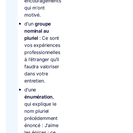
encouragements
qui m’ont
motivé.
d’un
groupe
nominal au
pluriel
: Ce sont
vos expériences
professionnelles
à l’étranger qu’il
faudra valoriser
dans votre
entretien.
d’une
énumération
,
qui explique le
nom pluriel
précédemment
énoncé : J’aime
les épices : ce