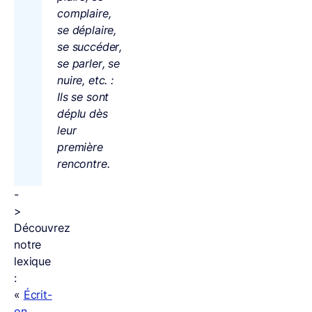
complaire,
se déplaire,
se succéder,
se parler, se
nuire, etc. :
Ils se sont
déplu dès
leur
première
rencontre.
-
>
Découvrez
notre
lexique
:
«
Écrit-
on