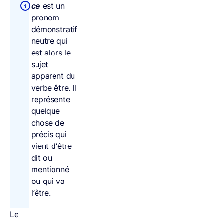
ce
est un
pronom
démonstratif
neutre qui
est alors le
sujet
apparent du
verbe être. Il
représente
quelque
chose de
précis qui
vient d’être
dit ou
mentionné
ou qui va
l’être.
Le