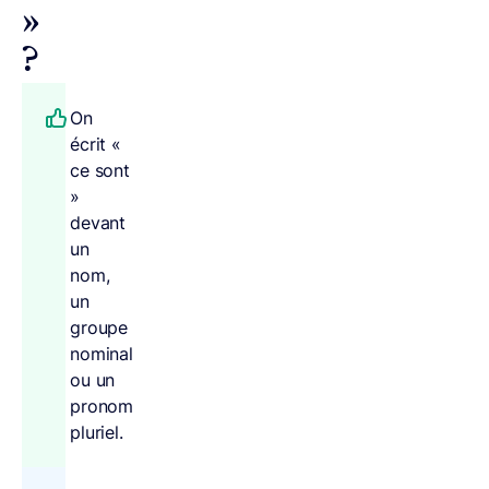
»
?
On
écrit «
ce sont
»
devant
un
nom,
un
groupe
nominal
ou un
pronom
pluriel.