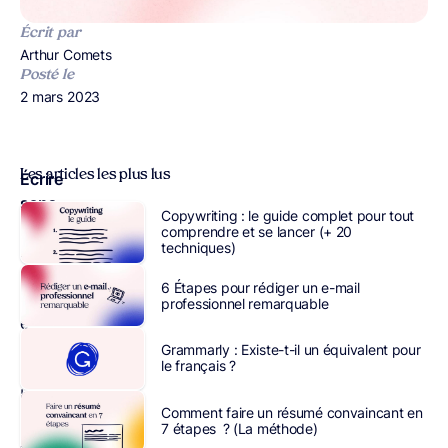
Écrit par
Publié par
Arthur Comets
Posté le
Publié le
2 mars 2023
Les articles les plus lus
Écrire
sans
Copywriting : le guide complet pour tout
coquille
comprendre et se lancer (+ 20
techniques)
ni
faute
6 Étapes pour rédiger un e-mail
d’orthographe
professionnel remarquable
est
essentiel
Grammarly : Existe-t-il un équivalent pour
le français ?
pour
bien
Comment faire un résumé convaincant en
communiquer.
7 étapes ? (La méthode)
Journalistes,