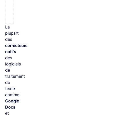
du
participe
passé
.
La
plupart
des
correcteurs
natifs
des
logiciels
de
traitement
de
texte
comme
Google
Docs
et