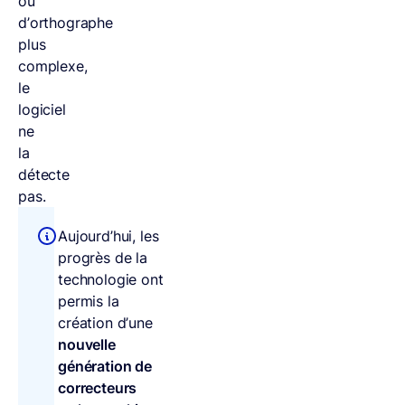
ou
d’orthographe
plus
complexe,
le
logiciel
ne
la
détecte
pas.
Aujourd’hui, les
progrès de la
technologie ont
permis la
création d’une
nouvelle
génération de
correcteurs