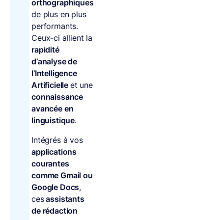
orthographiques
de plus en plus
performants.
Ceux-ci allient la
rapidité
d’analyse de
l’Intelligence
Artificielle
et une
connaissance
avancée en
linguistique
.
Intégrés à vos
applications
courantes
comme Gmail ou
Google Docs
,
ces
assistants
de rédaction