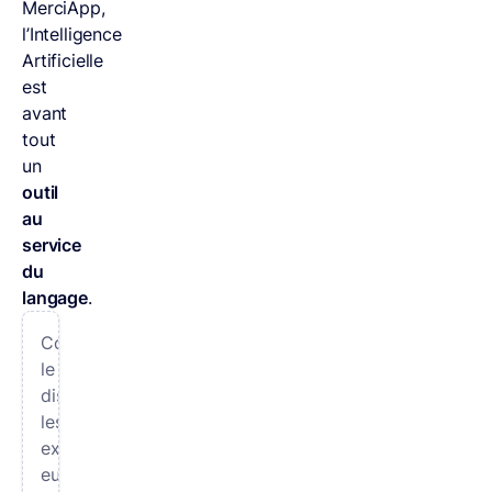
MerciApp,
l’Intelligence
Artificielle
est
avant
tout
un
outil
au
service
du
langage
.
Comme
le
disent
les
experts
eux-