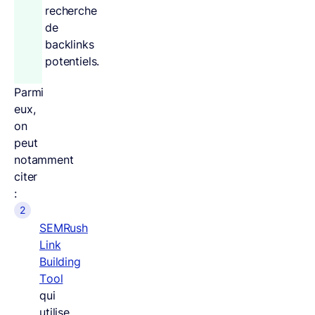
recherche
de
backlinks
potentiels.
Parmi
eux,
on
peut
notamment
citer
:
SEMRush
Link
Building
Tool
qui
utilise