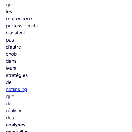
que
les
référenceurs
professionnels
n’avaient
pas
d’autre
choix
dans
leurs
stratégies
de
netlinking
que
de
réaliser
des
analyses
manuelles