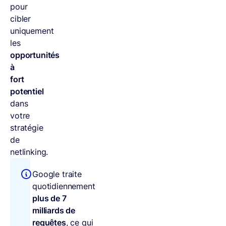
pour
cibler
uniquement
les
opportunités
à
fort
potentiel
dans
votre
stratégie
de
netlinking.
Google traite
quotidiennement
plus de 7
milliards de
requêtes
, ce qui