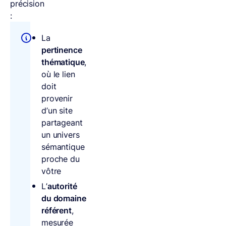
précision
:
La
pertinence
thématique
,
où le lien
doit
provenir
d’un site
partageant
un univers
sémantique
proche du
vôtre
L’
autorité
du domaine
référent
,
mesurée