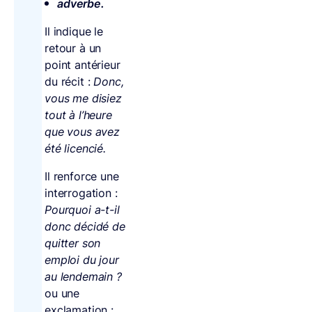
adverbe.
Il indique le
retour à un
point antérieur
du récit :
Donc,
vous me disiez
tout à l’heure
que vous avez
été licencié.
Il renforce une
interrogation :
Pourquoi a-t-il
donc décidé de
quitter son
emploi du jour
au lendemain ?
ou une
exclamation :