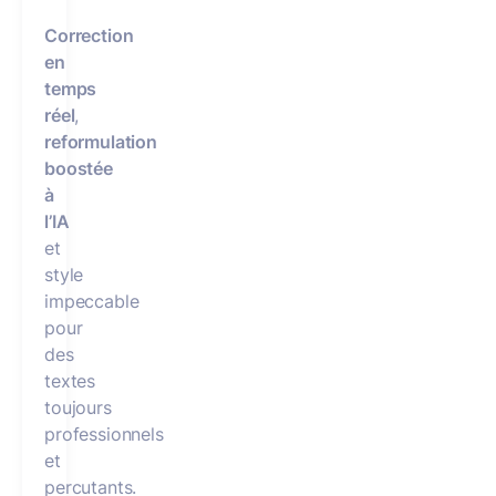
Correction
en
temps
réel
,
reformulation
boostée
à
l’IA
et
style
impeccable
pour
des
textes
toujours
professionnels
et
percutants.