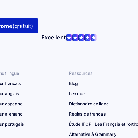
hrome
(gratuit)
Excellent
ultilingue
Ressources
ur français
Blog
ur anglais
Lexique
ur espagnol
Dictionnaire en ligne
ur allemand
Règles de français
ur portugais
Étude IFOP : Les Français et l'ort
Alternative à Grammarly