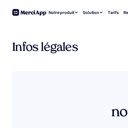
Aller au contenu
Notre produit
Solution
Tarifs
Re
Infos légales
no