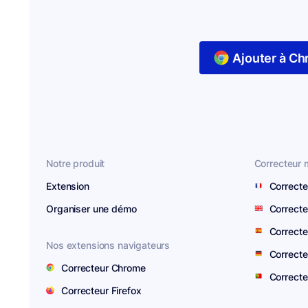
Ajouter à C
Notre produit
Correcteur m
Extension
Correcte
Organiser une démo
Correcte
Correcte
Nos extensions navigateurs
Correcte
Correcteur Chrome
Correcte
Correcteur Firefox