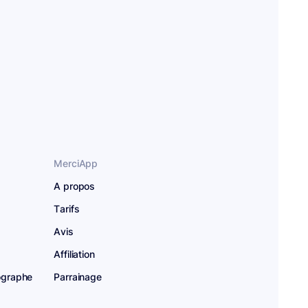
MerciApp
A propos
Tarifs
Avis
Affiliation
hographe
Parrainage