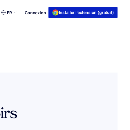
Choisir
Installer l’extension (gratuit)
FR
Connexion
une
langue
irs