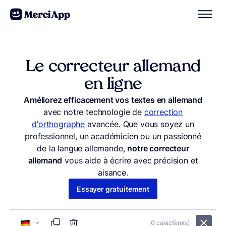
Aller au contenu
Le correcteur allemand
en ligne
Améliorez efficacement vos textes en allemand
avec notre technologie de
correction
d’orthographe
avancée. Que vous soyez un
professionnel, un académicien ou un passionné
de la langue allemande,
notre correcteur
allemand
vous aide à écrire avec précision et
aisance.
Essayer gratuitement
0
caractère(s)