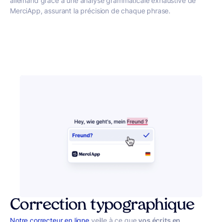
allemand grâce à une analyse grammaticale exhaustive de
MerciApp, assurant la précision de chaque phrase.
Correction typographique
Notre correcteur en ligne
veille à ce que
vos écrits en